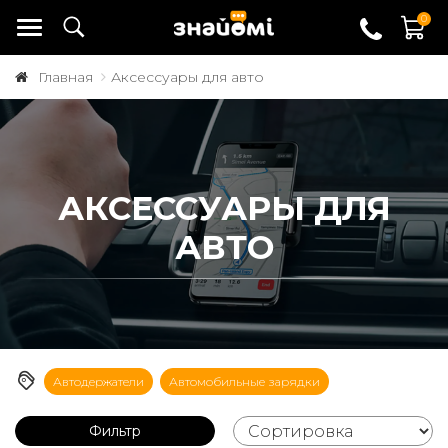
0
Главная
Аксессуары для авто
АКСЕССУАРЫ ДЛЯ
АВТО
Автодержатели
Автомобильные зарядки
Фильтр