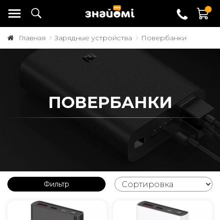
0
Главная
Зарядные устройства
Повербанки
ПОВЕРБАНКИ
Фильтр