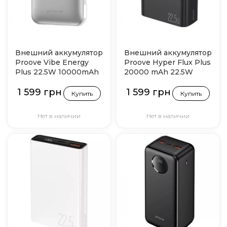
Внешний аккумулятор
Внешний аккумулятор
Proove Vibe Energy
Proove Hyper Flux Plus
Plus 22.5W 10000mAh
20000 mAh 22.5W
(Серый)
Black (PBF222120001)
1 599 грн
1 599 грн
Купить
Купить
Нет в наличии
Нет в наличии