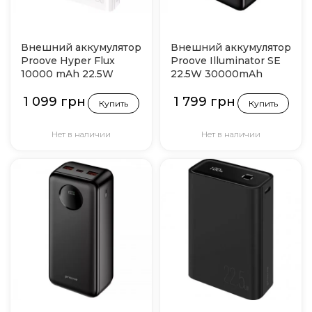
Внешний аккумулятор
Внешний аккумулятор
Proove Hyper Flux
Proove Illuminator SE
10000 mAh 22.5W
22.5W 30000mAh
White (PBH120120002)
(Black)
1 099 грн
1 799 грн
Купить
Купить
Нет в наличии
Нет в наличии