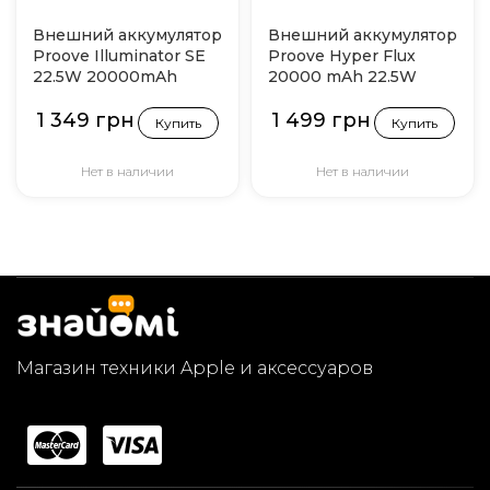
Внешний аккумулятор
Внешний аккумулятор
Proove Illuminator SE
Proove Hyper Flux
22.5W 20000mAh
20000 mAh 22.5W
(Black)
Black (PBH220120001)
1 349 грн
1 499 грн
Купить
Купить
Нет в наличии
Нет в наличии
Магазин техники Apple и аксессуаров