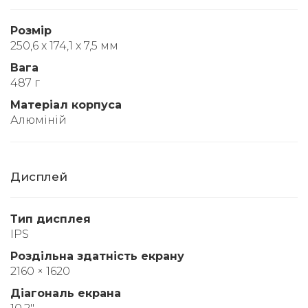
Розмір
250,6 x 174,1 x 7,5 мм
Вага
487 г
Матеріал корпуса
Алюміній
Дисплей
Тип дисплея
IPS
Роздільна здатність екрану
2160 × 1620
Діагональ екрана