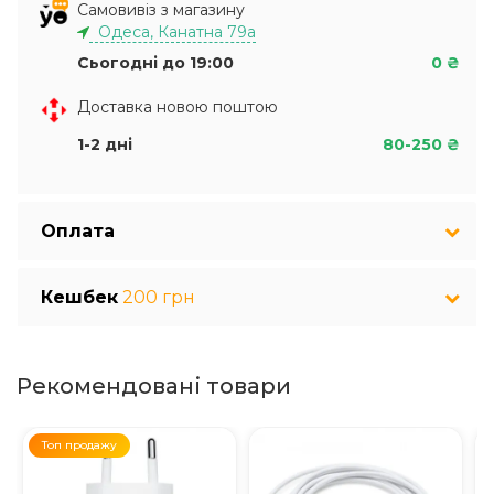
Самовивіз з магазину
Одеса, Канатна 79а
Сьогодні до 19:00
0 ₴
Доставка новою поштою
1-2 дні
80-250 ₴
Оплата
Кешбек
200 грн
Рекомендовані товари
Топ продажу