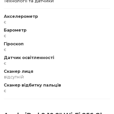
Технології та датчики
Акселерометр
є
Барометр
є
Гіроскоп
є
Датчик освітленності
є
Сканер лиця
відсутній
Сканер відбитку пальців
є