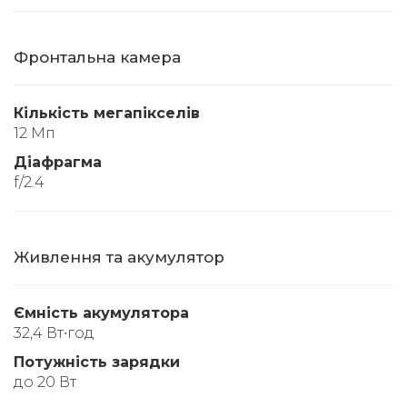
Фронтальна камера
Кількість мегапікселів
12 Мп
Діафрагма
f/2.4
Живлення та акумулятор
Ємність акумулятора
32,4 Вт∙год
Потужність зарядки
до 20 Вт