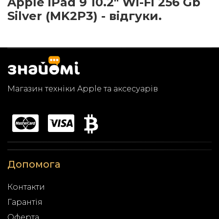
Apple iPad 9 10.2" Wi-Fi 256 Gb
Silver (MK2P3) - відгуки.
Магазин техніки Apple та аксесуарів
Допомога
Контакти
Гарантія
Оферта