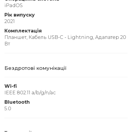
iPadOS
Рік випуску
2021
Комплектація
Планшет, Кабель USB-C - Lightning, Адапатер 20
Вт
Бездротові комунікації
Wi-fi
IEEE 802.11 a/b/g/n/ac
Bluetooth
5.0