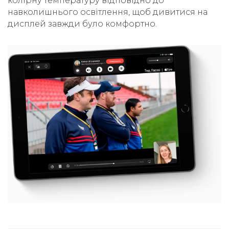
колірну температуру відповідно до
навколишнього освітлення, щоб дивитися на
дисплей завжди було комфортно.