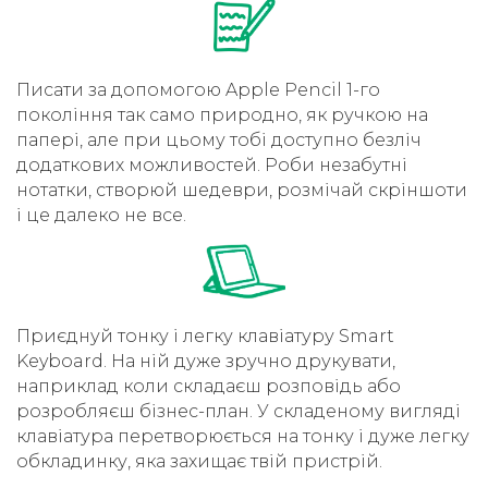
Писати за допомогою Apple Pencil 1-го
покоління так само природно, як ручкою на
папері, але при цьому тобі доступно безліч
додаткових можливостей. Роби незабутні
нотатки, створюй шедеври, розмічай скріншоти
і це далеко не все.
Приєднуй тонку і легку клавіатуру Smart
Keyboard. На ній дуже зручно друкувати,
наприклад коли складаєш розповідь або
розробляєш бізнес-план. У складеному вигляді
клавіатура перетворюється на тонку і дуже легку
обкладинку, яка захищає твій пристрій.