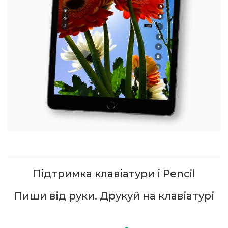
Підтримка клавіатури і Pencil
Пиши від руки. Друкуй на клавіатурі