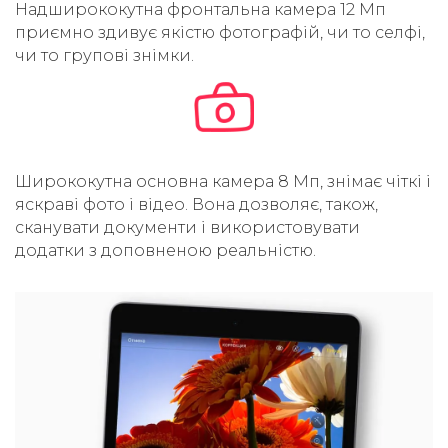
Надширококутна фронтальна камера 12 Мп
приємно здивує якістю фотографій, чи то селфі,
чи то групові знімки.
Ширококутна основна камера 8 Мп, знімає чіткі і
яскраві фото і відео. Вона дозволяє, також,
сканувати документи і використовувати
додатки з доповненою реальністю.