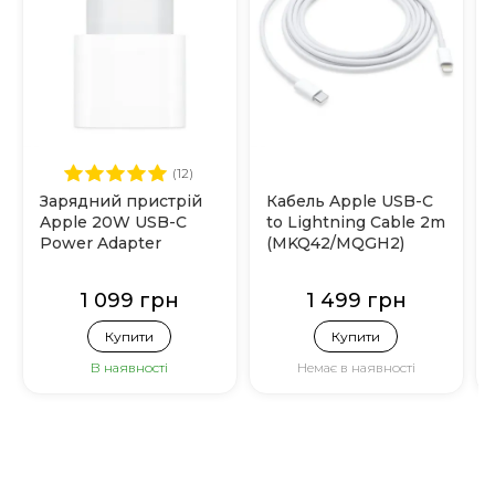
(12)
Зарядний пристрій
Кабель Apple USB-C
Apple 20W USB-C
to Lightning Cable 2m
Power Adapter
(MKQ42/MQGH2)
(MHJE3)
1 099 грн
1 499 грн
Купити
Купити
В наявності
Немає в наявності