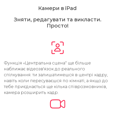
Камери в iPad
Зняти, редагувати та викласти.
Просто!
Функція «Центральна сцена" ще більше
наближає відеозв'язок до реального
спілкування: ти залишатимешся в центрі кадру,
навіть коли пересуваєшся по кімнаті, а якщо до
тебе приєднається ще кілька співрозмовників,
камера розширить кадр.