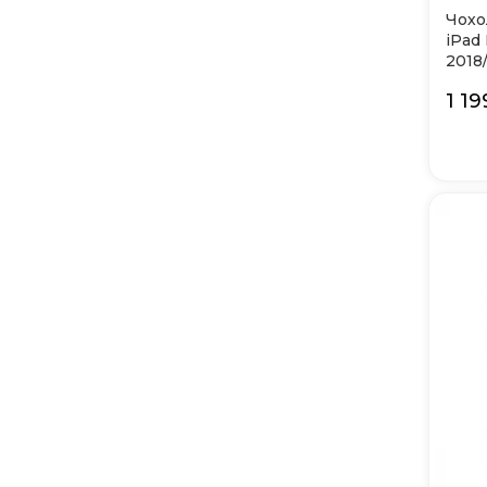
Чохо
iPad 
2018
Apple
1 19