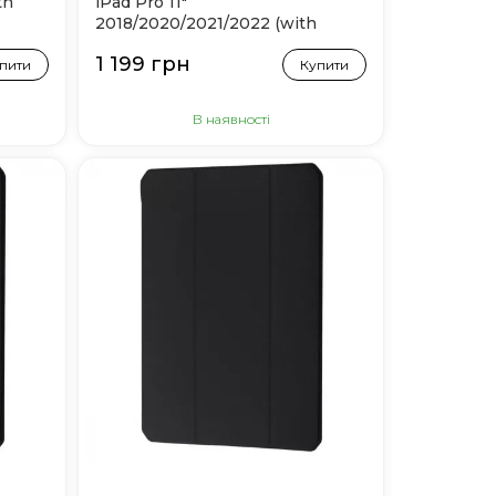
th
iPad Pro 11"
2018/2020/2021/2022 (with
Apple Pencil holder) Pink
1 199 грн
пити
Купити
В наявності