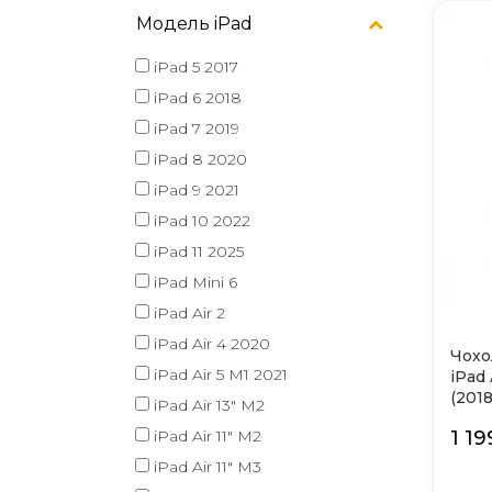
Модель iPad
iPad 5 2017
iPad 6 2018
iPad 7 2019
iPad 8 2020
iPad 9 2021
iPad 10 2022
iPad 11 2025
iPad Mini 6
iPad Air 2
iPad Air 4 2020
Чохо
iPad Air 5 M1 2021
iPad 
(201
iPad Air 13" M2
Apple
iPad Air 11" M2
1 19
iPad Air 11" M3