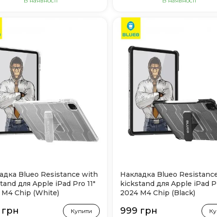
В наявності
В наявності
адка Blueo Resistance with
Накладка Blueo Resistance
tand для Apple iPad Pro 11"
kickstand для Apple iPad Pr
 M4 Chip (White)
2024 M4 Chip (Black)
 грн
999 грн
Купити
Ку