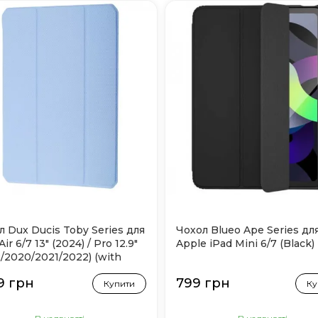
л Dux Ducis Toby Series для
Чохол Blueo Ape Series дл
Air 6/7 13" (2024) / Pro 12.9"
Apple iPad Mini 6/7 (Black)
8/2020/2021/2022) (with
 Pencil holder) Blue
9 грн
799 грн
Купити
Ку