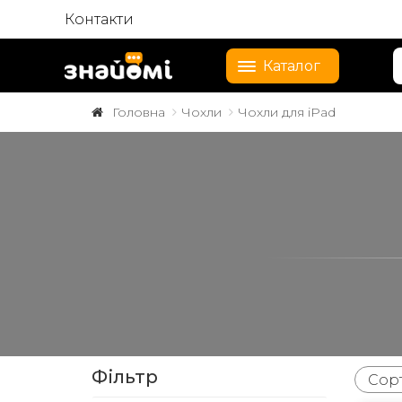
Контакти
Каталог
Головна
Чохли
Чохли для iPad
Фільтр