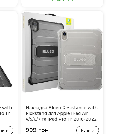
В наявності
 with
Накладка Blueo Resistance with
o 11"
kickstand для Apple iPad Air
4/5/6/7 та iPad Pro 11" 2018-2022
(White)
999 грн
пити
Купити