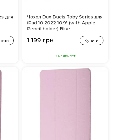
es для
Чохол Dux Ducis Toby Series для
iPad 10 2022 10.9" (with Apple
Pencil holder) Blue
1 199 грн
пити
Купити
В наявності