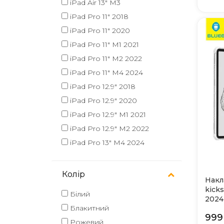
iPad Air 13" M3
iPad Pro 11" 2018
iPad Pro 11" 2020
iPad Pro 11" M1 2021
iPad Pro 11" M2 2022
iPad Pro 11" M4 2024
iPad Pro 12.9" 2018
iPad Pro 12.9" 2020
iPad Pro 12.9" M1 2021
iPad Pro 12.9" M2 2022
iPad Pro 13" M4 2024
Колір
Накл
kicks
Білий
2024
Блакитний
999
Рожевий