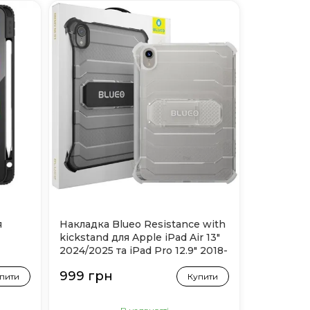
я
Накладка Blueo Resistance with
kickstand для Apple iPad Air 13"
2024/2025 та iPad Pro 12.9" 2018-
2022 (White)
999 грн
пити
Купити