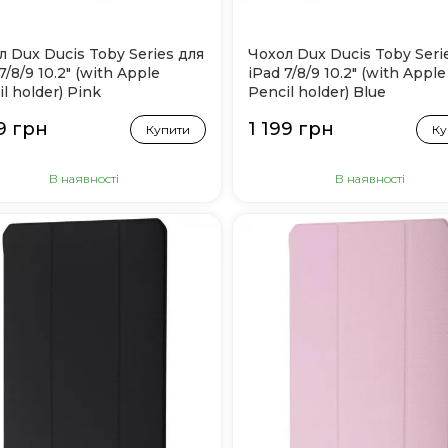
л Dux Ducis Toby Series для
Чохол Dux Ducis Toby Seri
7/8/9 10.2" (with Apple
iPad 7/8/9 10.2" (with Apple
l holder) Pink
Pencil holder) Blue
9 грн
1 199 грн
Купити
Ку
В наявності
В наявності