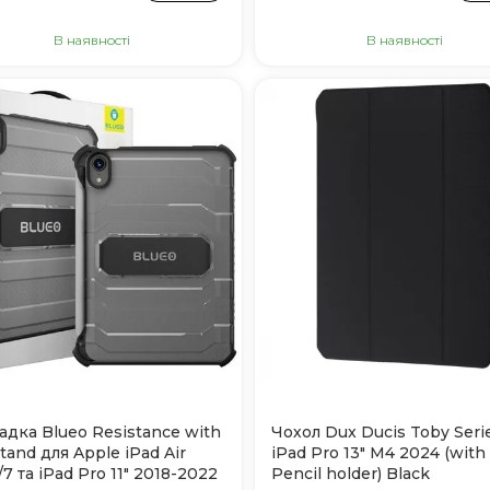
В наявності
В наявності
адка Blueo Resistance with
Чохол Dux Ducis Toby Seri
tand для Apple iPad Air
iPad Pro 13" M4 2024 (with
/7 та iPad Pro 11" 2018-2022
Pencil holder) Black