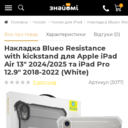
0
Головна
Чохли
Чохли для iPad
Накладка Blueo Resis
Все про товар
Характеристики
Відгуки (0)
Накладка Blueo Resistance
with kickstand для Apple iPad
Air 13" 2024/2025 та iPad Pro
12.9" 2018-2022 (White)
0 відгуків
Артикул (3077)