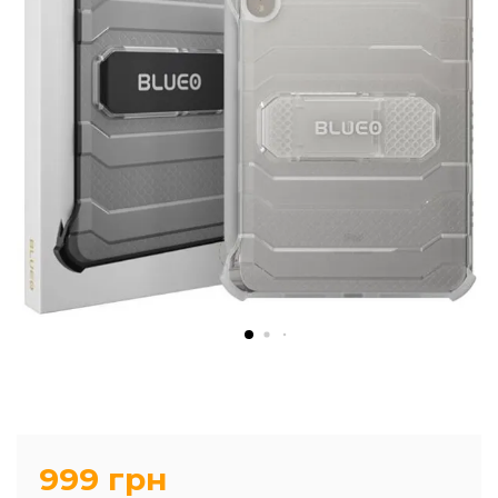
999 грн