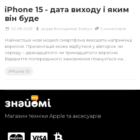
iPhone 15 - дата виходу і яким
він буде
02.08.2023
додав
Володимир Зовтун
2 коментарів
Найчастіше нові моделі смартфона виходять наприкінці
вересня. Презентація може відбутися у вівторок чи
середу – дванадцятого чи тринадцятого вересня.
Відкриття попереднього замовлення планується на...
Магазин техніки Apple та аксесуарів