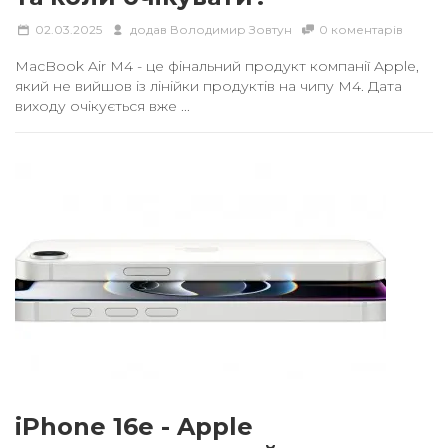
02.03.2025
додав
Володимир Зовтун
0 коментарів
MacBook Air M4 - це фінальний продукт компанії Apple,
який не вийшов із лінійки продуктів на чипу M4. Дата
виходу очікується вже ...
iPhone 16e - Apple