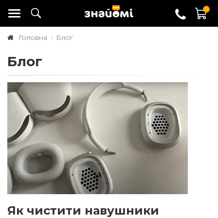
0
Головна
Блог
Блог
Як чистити навушники