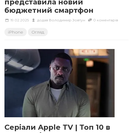
представила новий
бюджетний смартфон
19.02.2025
додав
Володимир Зовтун
0 коментарів
Серіали Apple TV | Топ 10 в