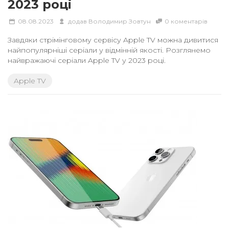
2023 році
08.08.2023
додав
Володимир Зовтун
0 коментарів
Завдяки стрімінговому сервісу Apple TV можна дивитися
найпопулярніші серіали у відмінній якості. Розглянемо
найвражаючі серіали Apple TV у 2023 році.