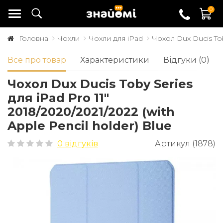
0
Головна
Чохли
Чохли для iPad
Чохол Dux Ducis Toby
Все про товар
Характеристики
Відгуки (0)
Чохол Dux Ducis Toby Series
для iPad Pro 11"
2018/2020/2021/2022 (with
Apple Pencil holder) Blue
0 відгуків
Артикул (1878)