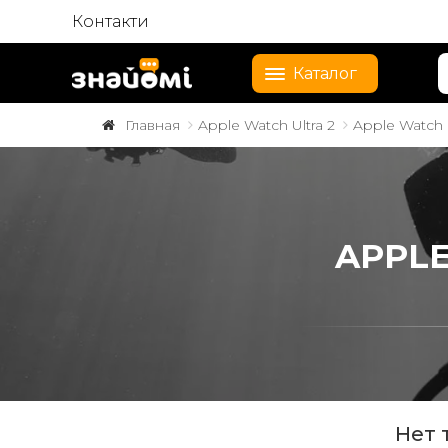
Контакти
Каталог
Главная
Apple Watch Ultra 2
Apple Watch 
APPLE
Нет 