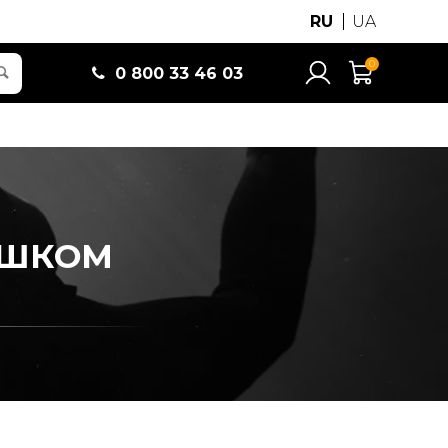
RU
UA
0
0 800 33 46 03
МЕШКОМ