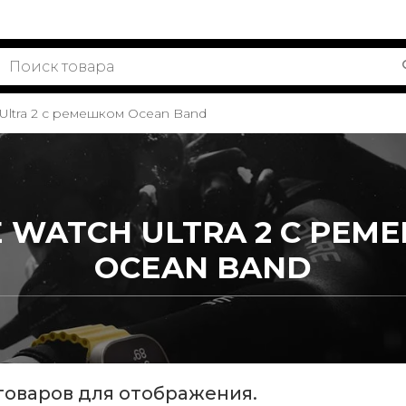
Ultra 2 с ремешком Ocean Band
 WATCH ULTRA 2 С РЕ
OCEAN BAND
товаров для отображения.