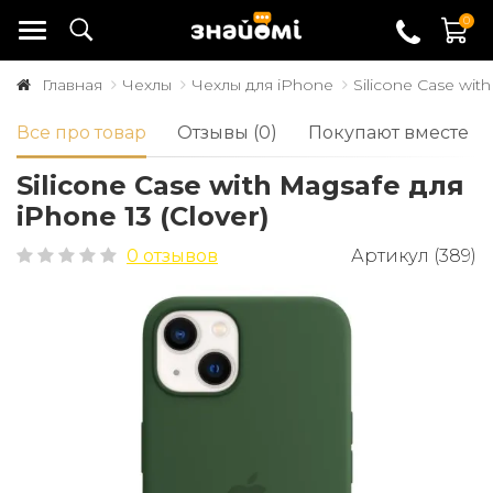
0
Главная
Чехлы
Чехлы для iPhone
Silicone Case wit
Все про товар
Отзывы (0)
Покупают вместе
Silicone Case with Magsafe для
iPhone 13 (Clover)
0 отзывов
Артикул (389)