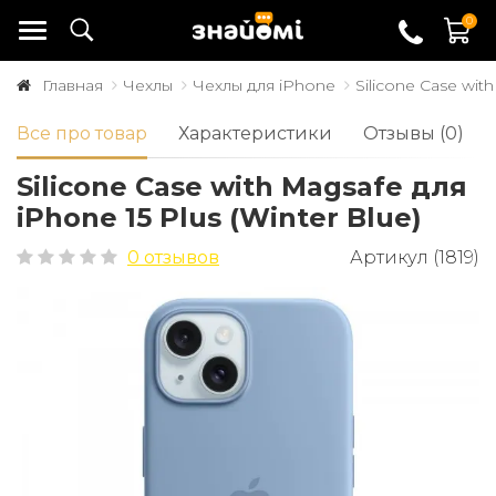
0
Главная
Чехлы
Чехлы для iPhone
Silicone Case wit
Все про товар
Характеристики
Отзывы (0)
Silicone Case with Magsafe для
iPhone 15 Plus (Winter Blue)
0 отзывов
Артикул (1819)