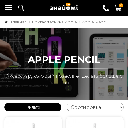
0
Главная
Другая техника Apple
Apple Pencil
APPLE PENCIL
Аксессуар, который позволяет делать больше с
iPad
Фильтр