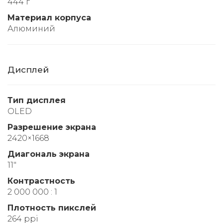
444 г
Материал корпуса
Алюминий
Дисплей
Тип дисплея
OLED
Разрешение экрана
2420×1668
Диагональ экрана
11"
Контрастность
2 000 000 : 1
Плотность пикслей
264 ppi