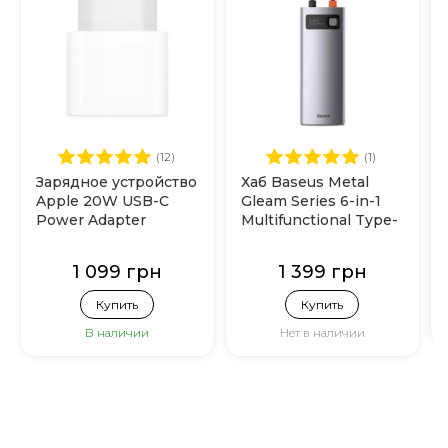
(12)
(1)
Зарядное устройство
Хаб Baseus Metal
Apple 20W USB-C
Gleam Series 6-in-1
Power Adapter
Multifunctional Type-
(MHJE3)
C (CAHUB-CW0G)
Grey
1 099 грн
1 399 грн
Купить
Купить
В наличии
Нет в наличии