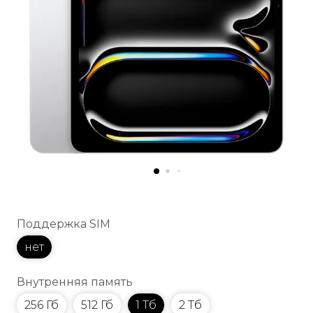
Поддержка SIM
нет
Внутренняя память
256 Гб
512 Гб
1 Тб
2 Тб