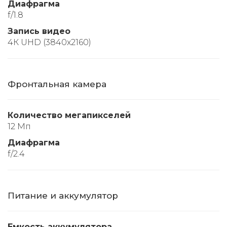
Диафрагма
f/1.8
Запись видео
4К UHD (3840x2160)
Фронтальная камера
Количество мегапикселей
12 Мп
Диафрагма
f/2.4
Питание и аккумулятор
Емкость аккумулятора