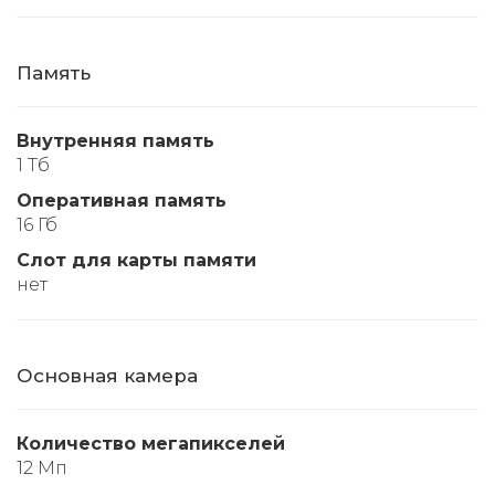
Память
Внутренняя память
1 Тб
Оперативная память
16 Гб
Слот для карты памяти
нет
Основная камера
Количество мегапикселей
12 Мп