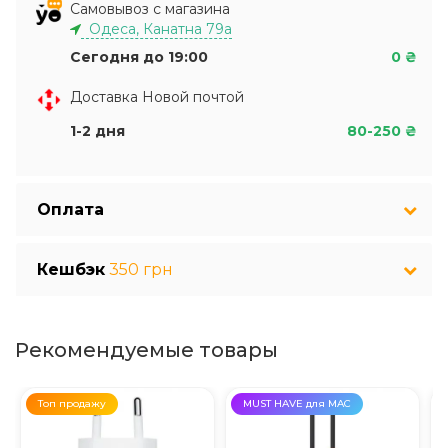
Самовывоз с магазина
Одеса, Канатна 79а
Сегодня до 19:00
0 ₴
Доставка Новой почтой
1-2 дня
80-250 ₴
Оплата
Кешбэк
350 грн
Рекомендуемые товары
Топ продажу
MUST HAVE для MAC