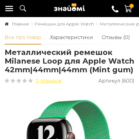
0
Главная
Ремешки для Apple Watch
Металлические 
Все про товар
Характеристики
Отзывы (0)
Металлический ремешок
Milanese Loop для Apple Watch
42mm|44mm|44mm (Mint gum)
0 отзывов
Артикул (600)