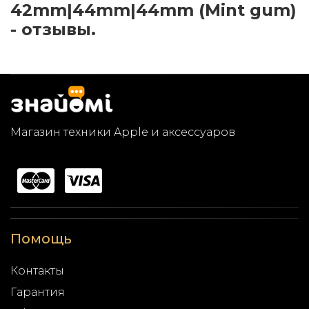
42mm|44mm|44mm (Mint gum)
- отзывы.
Магазин техники Apple и аксессуаров
Помощь
Контакты
Гарантия