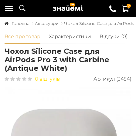
0
Головна
Аксесуари
Чохол Silicone Case для AirPods P
Все про товар
Характеристики
Відгуки (0)
Чохол Silicone Case для
AirPods Pro 3 with Carbine
(Antique White)
0 відгуків
Артикул (3454)