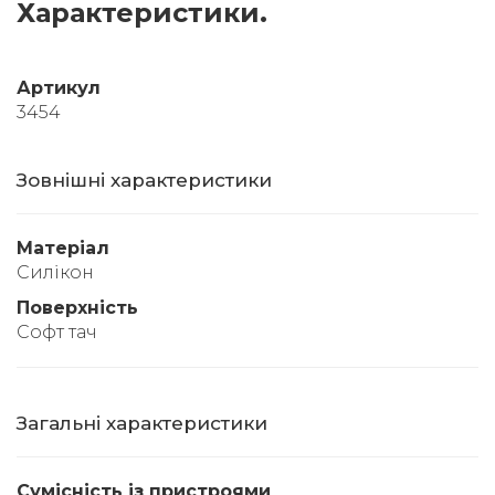
Характеристики.
Артикул
3454
Зовнішні характеристики
Матеріал
Силікон
Поверхність
Софт тач
Загальні характеристики
Сумісність із пристроями