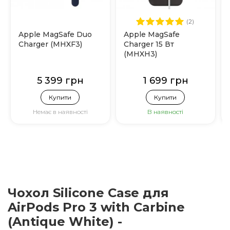
(2)
Apple MagSafe Duo
Apple MagSafe
Charger (MHXF3)
Charger 15 Вт
(MHXH3)
5 399 грн
1 699 грн
Купити
Купити
Немає в наявності
В наявності
Чохол Silicone Case для
AirPods Pro 3 with Carbine
(Antique White) -