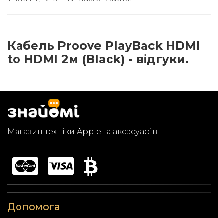
Кабель Proove PlayBack HDMI
to HDMI 2м (Black) - відгуки.
Магазин техніки Apple та аксесуарів
Допомога