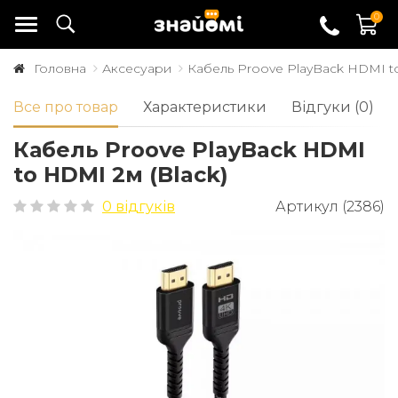
0
Головна
Аксесуари
Кабель Proove PlayBack HDMI to
Все про товар
Характеристики
Відгуки (0)
Кабель Proove PlayBack HDMI
to HDMI 2м (Black)
0 відгуків
Артикул (2386)