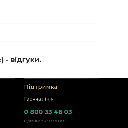
 - відгуки.
Підтримка
Гаряча лінія
0 800 33 46 03
Щоденно з 10:00 до 19:00