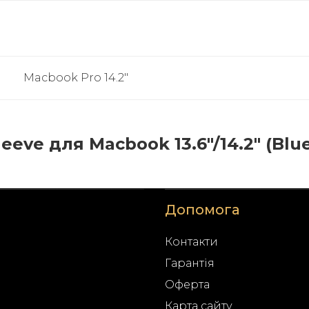
Macbook Pro 14.2"
eve для Macbook 13.6"/14.2" (Blue)
Допомога
Контакти
Гарантія
Оферта
Карта сайту