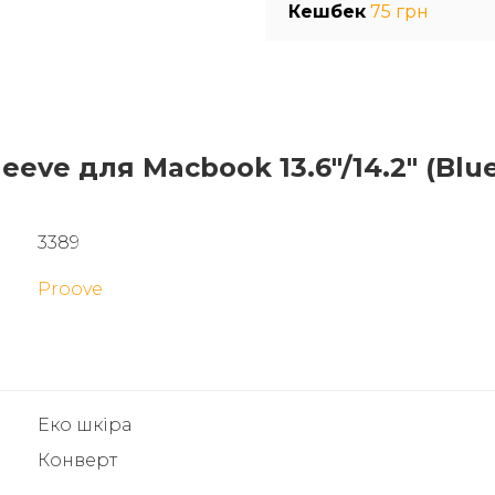
Кешбек
75 грн
eeve для Macbook 13.6"/14.2" (Blu
3389
Proove
Еко шкіра
Конверт