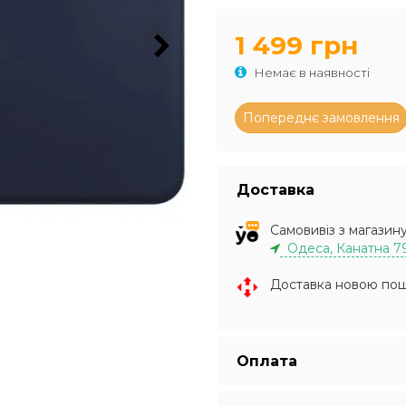
1 499 грн
Немає в наявності
Доставка
Самовивіз з магазин
Одеса, Канатна 7
Доставка новою по
Оплата