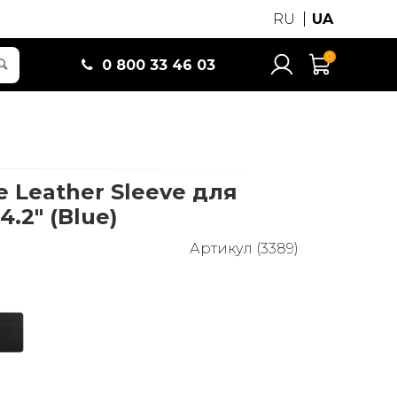
RU
UA
0
0 800 33 46 03
 Leather Sleeve для
4.2" (Blue)
Артикул (3389)