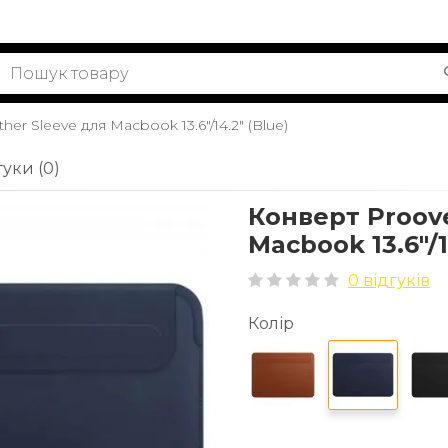
er Sleeve для Macbook 13.6"/14.2" (Blue)
гуки (0)
Конверт Proove
Macbook 13.6"/1
0 відгуків
Колір