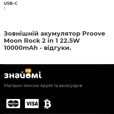
USB-C
1
Зовнішній акумулятор Proove
Moon Rock 2 in 1 22.5W
10000mAh - відгуки.
Магазин техніки Apple та аксесуарів