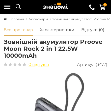
0
Головна
Аксесуари
Зовнішній акумулятор Proove M
Все про товар
Характеристики
Відгуки (0)
Зовнішній акумулятор Proove
Moon Rock 2 in 1 22.5W
10000mAh
0 відгуків
Артикул (3477)