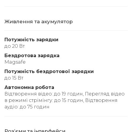
Живлення та акумулятор
Потужність зарядки
до 20 Вт
Бездротова зарядка
Magsafe
Потужність бездротової зарядки
до 15 Вт
Автономна робота
Відтворення відео: до 19 годин, Перегляд відео
в режимі стрімінгу: до 15 годин, Відтворення
аудіо: до 75 годин
Розʼєми та інтерфейси