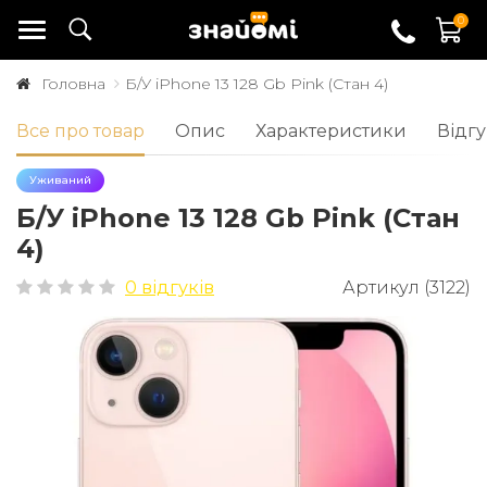
0
Головна
Б/У iPhone 13 128 Gb Pink (Стан 4)
Все про товар
Опис
Характеристики
Відгу
Уживаний
Б/У iPhone 13 128 Gb Pink (Стан
4)
0 відгуків
Артикул (3122)