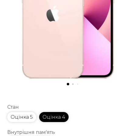
Стан
Оцінка 5
Оцінка 4
Внутрішня пам'ять