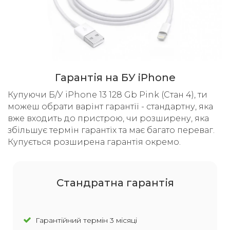
Гарантія на БУ iPhone
Купуючи Б/У iPhone 13 128 Gb Pink (Стан 4), ти
можеш обрати варінт гарантії - стандартну, яка
вже входить до пристрою, чи розширену, яка
збільшує термін гарантіх та має багато переваг.
Купується розширена гарантія окремо.
Cтандратна гарантія
Гарантійний термін 3 місяці