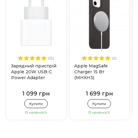
(12)
(2)
Зарядний пристрій
Apple MagSafe
Apple 20W USB-C
Charger 15 Вт
Power Adapter
(MHXH3)
(MHJE3)
1 099 грн
1 699 грн
Купити
Купити
В наявності
В наявності