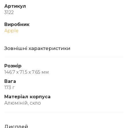
Артикул
3122
Виробник
Apple
Зовнішні характеристики
Розмір
146.7 x 71.5 x 7.65 мм
Вага
173 г
Матеріал корпуса
Алюміній, скло
Дисплей