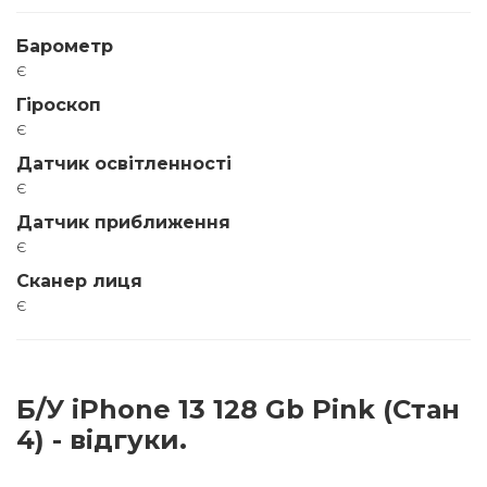
Барометр
є
Гіроскоп
є
Датчик освітленності
є
Датчик приближення
є
Сканер лиця
є
Б/У iPhone 13 128 Gb Pink (Стан
4) - відгуки.