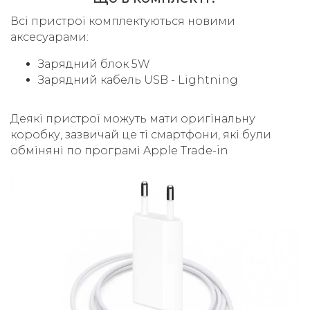
Всі пристрої комплектуються новими
аксесуарами:
Зарядний блок 5W
Зарядний кабель USB - Lightning
Деякі пристрої можуть мати оригінальну
коробку, зазвичай це ті смартфони, які були
обміняні по програмі Apple Trade-in