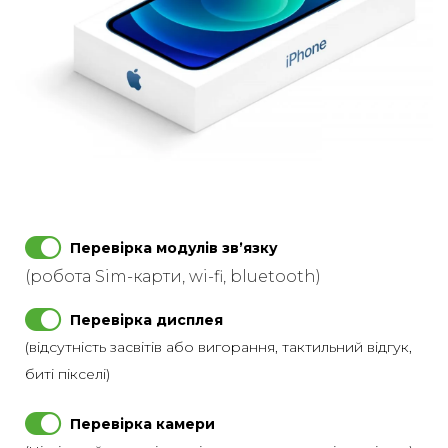
Перевірка модулів звʼязку
(робота Sim-карти, wi-fi, bluetooth)
Перевірка дисплея
(відсутність засвітів або вигорання, тактильний відгук,
биті пікселі)
Перевірка камери