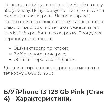
Це послуга обміну старої техніки Apple на нову
або уживану. Це дуже зручно і вигідно, так як ти
економиш час та гроші. Частина вартості
нового пристрою покривається вартістю твого
старого пристрою, а різницю можна сплатити
на місці або розбити в розстрочку. Процедура
переходу дуже проста:
Оцінка старого пристрою;
Вибір нового пристрою;
Обмін та перенесення даних.
Дізнатись вартість свого пристрою можна по
телефону 0 800 33 46 03
Б/У iPhone 13 128 Gb Pink (Стан
4) - Характеристики.