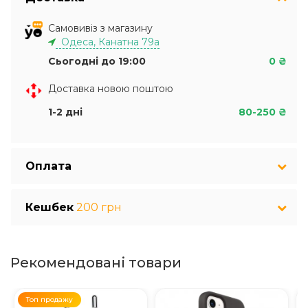
Самовивіз з магазину
Одеса, Канатна 79а
Сьогодні до 19:00
0 ₴
Доставка новою поштою
1-2 дні
80-250 ₴
Оплата
Кешбек
200 грн
Рекомендовані товари
Топ продажу