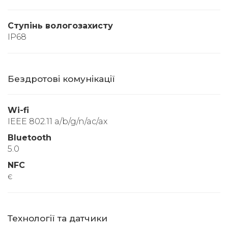
Ступінь вологозахисту
IP68
Бездротові комунікації
Wi-fi
IEEE 802.11 a/b/g/n/ac/ax
Bluetooth
5.0
NFC
є
Технології та датчики