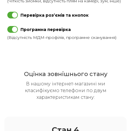
(Чіткість зйомки, відсутність плям на камері, зум, інше)
Перевірка розʼємів та кнопок
Програмна перевірка
(Відсутність МДМ-профілів, програмне сканування)
Оцінка зовнішнього стану
В нашому інтернет-магазині ми
класифікуємо телефони по двум
характеристикам стану:
Стан 4