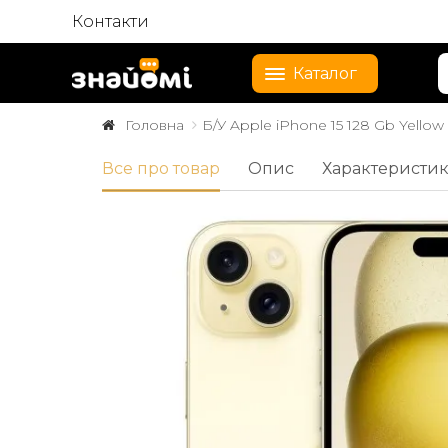
Контакти
Каталог
Головна
Б/У Apple iPhone 15 128 Gb Yellow
Все про товар
Опис
Характеристи