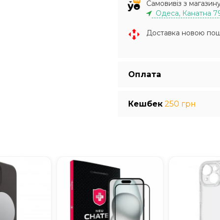
Самовивіз з магазин
Одеса, Канатна 7
Доставка новою по
Оплата
Кешбек
250 грн