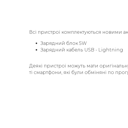
Всі пристрої комплектуються новими а
Зарядний блок 5W
Зарядний кабель USB - Lightning
Деякі пристрої можуть мати оригінальн
ті смартфони, які були обміняні по прог