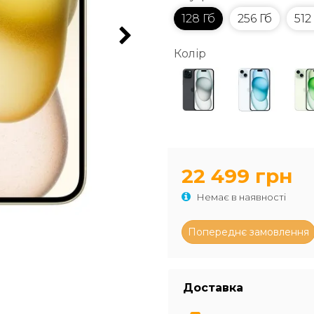
128 Гб
256 Гб
512
Колір
22 499 грн
Немає в наявності
Доставка