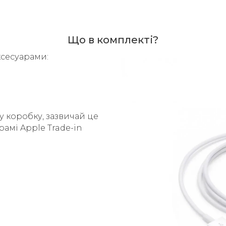
Що в комплекті?
ксесуарами:
у коробку, зазвичай це
рамі Apple Trade-in