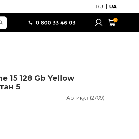
RU
UA
0
0 800 33 46 03
e 15 128 Gb Yellow
тан 5
Артикул (2709)