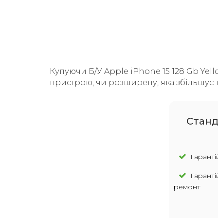
Купуючи Б/У Apple iPhone 15 128 Gb Yell
пристрою, чи розширену, яка збільшує т
Cтанд
Гарантій
Гаранті
ремонт