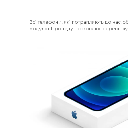
Всі телефони, які потрапляють до нас, о
модулів. Процедура охоплює перевірку б