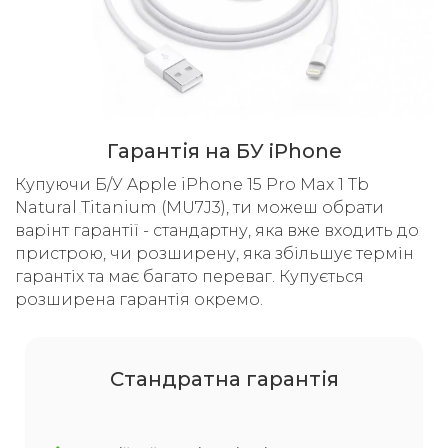
Гарантія на БУ iPhone
Купуючи Б/У Apple iPhone 15 Pro Max 1 Tb
Natural Titanium (MU7J3), ти можеш обрати
варінт гарантії - стандартну, яка вже входить до
пристрою, чи розширену, яка збільшує термін
гарантіх та має багато переваг. Купується
розширена гарантія окремо.
Cтандратна гарантія