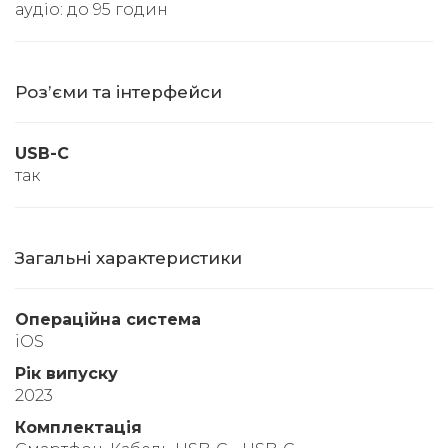
аудіо: до 95 годин
Розʼєми та інтерфейси
USB-C
так
Загальні характеристики
Операційна система
iOS
Рік випуску
2023
Комплектація