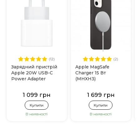
(12)
(2)
Зарядний пристрій
Apple MagSafe
Apple 20W USB-C
Charger 15 Вт
Power Adapter
(MHXH3)
(MHJE3)
1 099 грн
1 699 грн
Купити
Купити
В наявності
В наявності