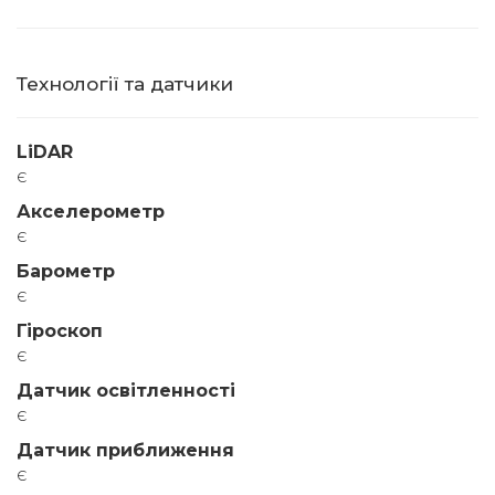
Технології та датчики
LiDAR
є
Акселерометр
є
Барометр
є
Гіроскоп
є
Датчик освітленності
є
Датчик приближення
є