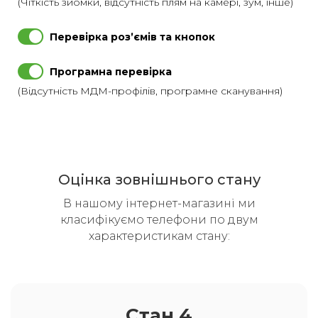
(Чіткість зйомки, відсутність плям на камері, зум, інше)
Перевірка розʼємів та кнопок
Програмна перевірка
(Відсутність МДМ-профілів, програмне сканування)
Оцінка зовнішнього стану
В нашому інтернет-магазині ми
класифікуємо телефони по двум
характеристикам стану:
Стан 4