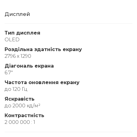
Дисплей
Тип дисплея
OLED
Роздільна здатність екрану
2796 x 1290
Діагональ екрана
6.7"
Частота оновлення екрану
до 120 Гц
Яскравість
до 2000 кд/м²
Контрастність
2 000 000 : 1