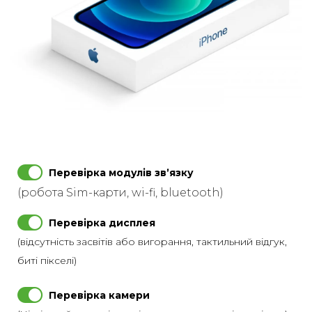
Перевірка модулів звʼязку
(робота Sim-карти, wi-fi, bluetooth)
Перевірка дисплея
(відсутність засвітів або вигорання, тактильний відгук,
биті пікселі)
Перевірка камери