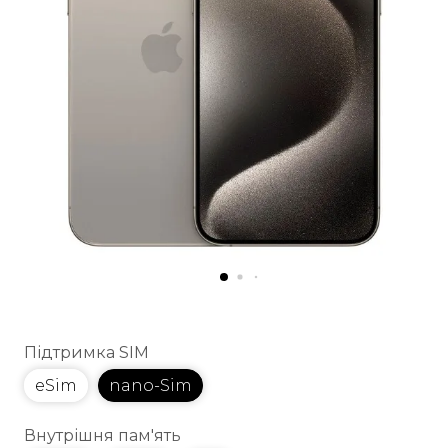
Підтримка SIM
eSim
nano-Sim
Внутрішня пам'ять