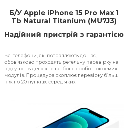
Б/У Apple iPhone 15 Pro Max 1
Tb Natural Titanium (MU7J3)
Надійний пристрій з гарантією
Всі телефони, які потрапляють до нас,
обовʼязково проходять ретельну перевірку на
відсутність дефектів та збоїв в роботі окремих
модулів. Процедура охоплює перевірку більш
ніж по 20 пунктах, серед яких: