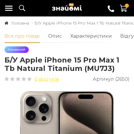
0
Головна
Б/У Apple iPhone 15 Pro Max 1 Tb Natural Titan
Все про товар
Опис
Характеристики
Відгу
Уживаний
Б/У Apple iPhone 15 Pro Max 1
Tb Natural Titanium (MU7J3)
0 відгуків
Артикул (2650)