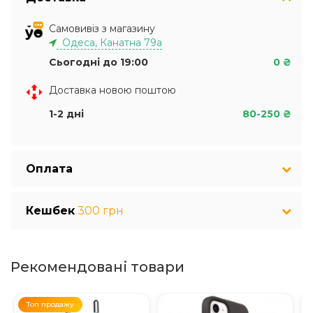
Самовивіз з магазину
Одеса, Канатна 79а
Сьогодні до 19:00
0 ₴
Доставка новою поштою
1-2 дні
80-250 ₴
Оплата
Кешбек
300 грн
Рекомендовані товари
Топ продажу