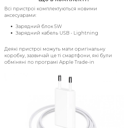
Всі пристрої комплектуються новими
аксесуарами:
Зарядний блок 5W
Зарядний кабель USB - Lightning
Деякі пристрої можуть мати оригінальну
коробку, зазвичай це ті смартфони, які були
обміняні по програмі Apple Trade-in