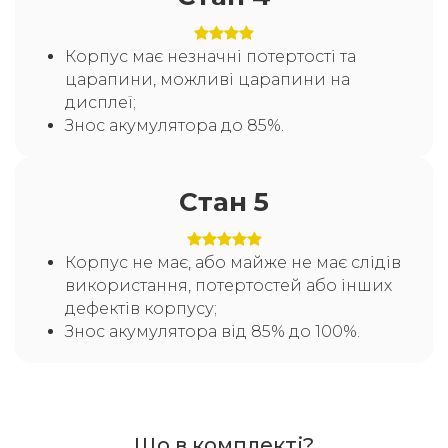
Корпус має незначні потертості та
царапини, можливі царапини на
дисплеї;
Знос акумулятора до 85%.
Стан 5
Корпус не має, або майже не має слідів
використання, потертостей або інших
дефектів корпусу;
Знос акумулятора від 85% до 100%.
Що в комплекті?