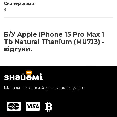
Сканер лиця
є
Б/У Apple iPhone 15 Pro Max 1
Tb Natural Titanium (MU7J3) -
відгуки.
Магазин техніки Apple та аксесуарів