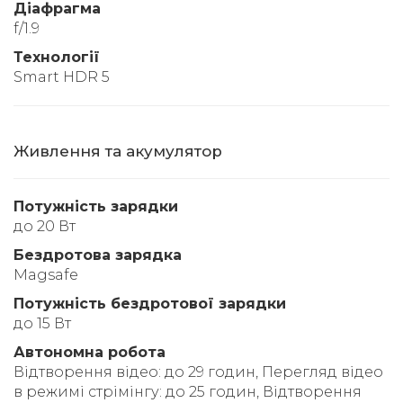
Діафрагма
f/1.9
Технології
Smart HDR 5
Живлення та акумулятор
Потужність зарядки
до 20 Вт
Бездротова зарядка
Magsafe
Потужність бездротової зарядки
до 15 Вт
Автономна робота
Відтворення відео: до 29 годин, Перегляд відео
в режимі стрімінгу: до 25 годин, Відтворення