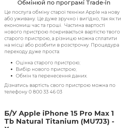
Обмінюй по програмі Trade-in
Це послуга обміну старої техніки Apple на нову
або уживану. Це дуже зручно і вигідно, так як ти
економиш час та гроші. Частина вартості
нового пристрою покривається вартістю твого
старого пристрою, а різницю можна сплатити
на місці або розбити в розстрочку. Процедура
переходу дуже проста:
Оцінка старого пристрою;
Вибір нового пристрою;
Обмін та перенесення даних.
Дізнатись вартість свого пристрою можна по
телефону 0 800 33 46 03
Б/У Apple iPhone 15 Pro Max 1
Tb Natural Titanium (MU7J3) -