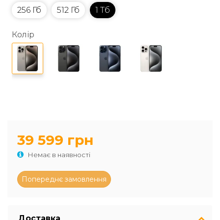
256 Гб
512 Гб
1 Тб
Колір
39 599 грн
Немає в наявності
Доставка