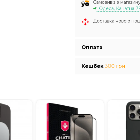
Самовивіз з магазин
Одеса, Канатна 7
Доставка новою по
Оплата
Кешбек
300 грн