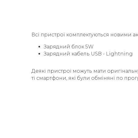
Всі пристрої комплектуються новими а
Зарядний блок 5W
Зарядний кабель USB - Lightning
Деякі пристрої можуть мати оригінальн
ті смартфони, які були обміняні по прог