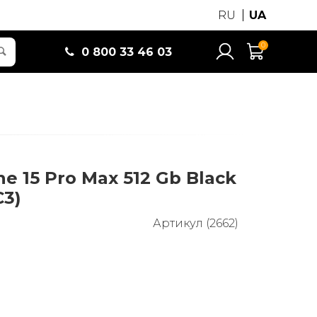
RU
UA
0
0 800 33 46 03
ne 15 Pro Max 512 Gb Black
C3)
Артикул (2662)