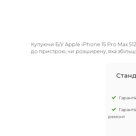
Купуючи Б/У Apple iPhone 15 Pro Max 512
до пристрою, чи розширену, яка збільшу
Cтанд
Гарантій
Гаранті
ремонт