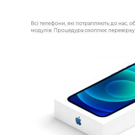
Всі телефони, які потрапляють до нас, о
модулів. Процедура охоплює перевірку б