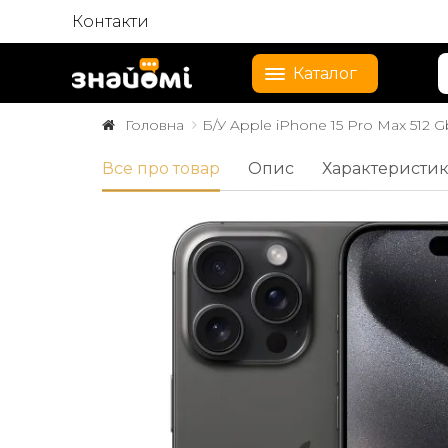
Контакти
Каталог
Головна
Б/У Apple iPhone 15 Pro Max 512 G
Все про товар
Опис
Характеристи