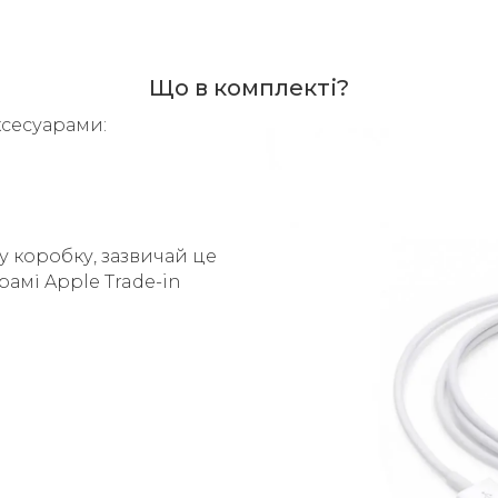
Що в комплекті?
ксесуарами:
у коробку, зазвичай це
рамі Apple Trade-in