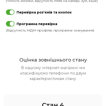
(Чіткість зйомки, відсутність плям на камері, зум, інше)
Перевірка розʼємів та кнопок
Програмна перевірка
(Відсутність МДМ-профілів, програмне сканування)
Оцінка зовнішнього стану
В нашому інтернет-магазині ми
класифікуємо телефони по двум
характеристикам стану:
Стан 4