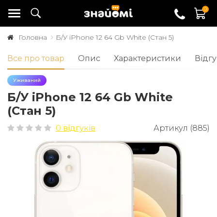
0
Головна
Б/У iPhone 12 64 Gb White (Стан 5)
Все про товар
Опис
Характеристики
Відгу
Уживаний
Б/У iPhone 12 64 Gb White
(Стан 5)
0 відгуків
Артикул (885)