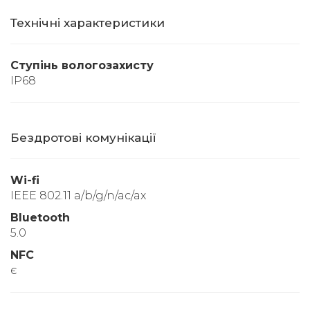
Технічні характеристики
Ступінь вологозахисту
IP68
Бездротові комунікації
Wi-fi
IEEE 802.11 a/b/g/n/ac/ax
Bluetooth
5.0
NFC
є