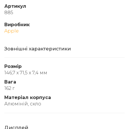
Артикул
885
Виробник
Apple
Зовнішні характеристики
Розмір
146,7 х 71,5 х 7,4 мм
Вага
162 г
Матеріал корпуса
Алюміній, скло
Дисплей