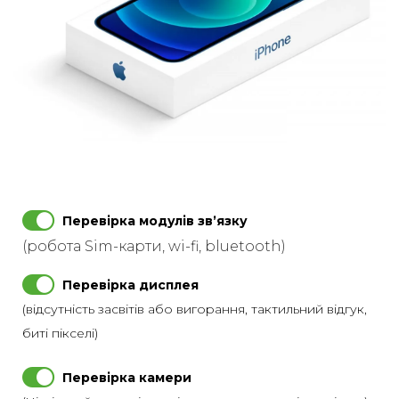
Перевірка модулів звʼязку
(робота Sim-карти, wi-fi, bluetooth)
Перевірка дисплея
(відсутність засвітів або вигорання, тактильний відгук,
биті пікселі)
Перевірка камери