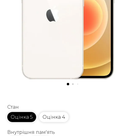
Стан
Оцінка 5
Оцінка 4
Внутрішня пам'ять