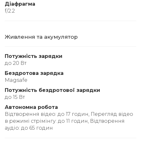
Діафрагма
f/2.2
Живлення та акумулятор
Потужність зарядки
до 20 Вт
Бездротова зарядка
Magsafe
Потужність бездротової зарядки
до 15 Вт
Автономна робота
Відтворення відео: до 17 годин, Перегляд відео
в режимі стрімінгу: до 11 годин, Відтворення
аудіо: до 65 годин