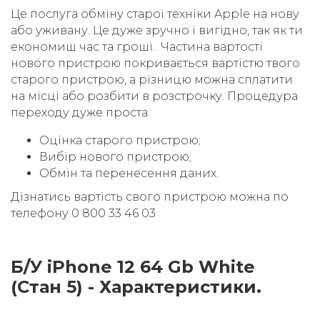
Це послуга обміну старої техніки Apple на нову
або уживану. Це дуже зручно і вигідно, так як ти
економиш час та гроші. Частина вартості
нового пристрою покривається вартістю твого
старого пристрою, а різницю можна сплатити
на місці або розбити в розстрочку. Процедура
переходу дуже проста:
Оцінка старого пристрою;
Вибір нового пристрою;
Обмін та перенесення даних.
Дізнатись вартість свого пристрою можна по
телефону 0 800 33 46 03
Б/У iPhone 12 64 Gb White
(Стан 5) - Характеристики.