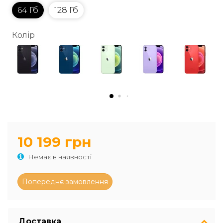
64 Гб
128 Гб
Колір
10 199 грн
Немає в наявності
Доставка