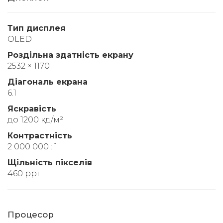
Тип дисплея
OLED
Роздільна здатність екрану
2532 × 1170
Діагональ екрана
6.1
Яскравість
до 1200 кд/м²
Контрастність
2 000 000 : 1
Щільність пікселів
460 ppi
Процесор