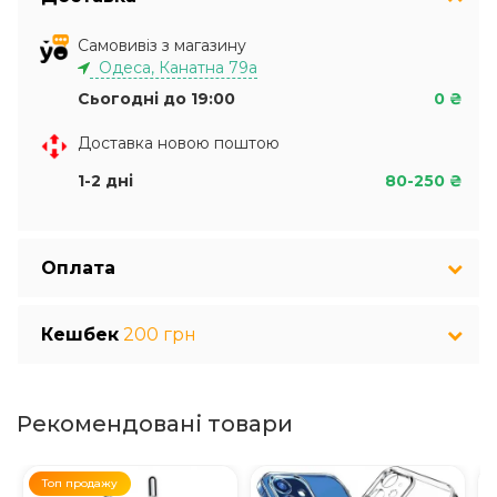
Самовивіз з магазину
Одеса, Канатна 79а
Сьогодні до 19:00
0 ₴
Доставка новою поштою
1-2 дні
80-250 ₴
Оплата
Кешбек
200 грн
Рекомендовані товари
Топ продажу