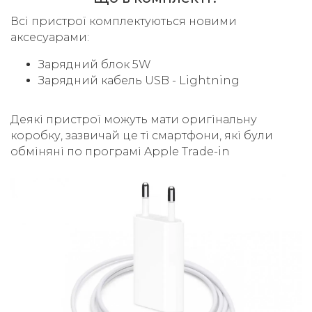
Всі пристрої комплектуються новими
аксесуарами:
Зарядний блок 5W
Зарядний кабель USB - Lightning
Деякі пристрої можуть мати оригінальну
коробку, зазвичай це ті смартфони, які були
обміняні по програмі Apple Trade-in