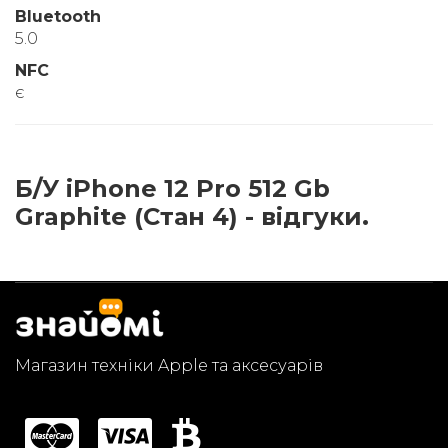
Bluetooth
5.0
NFC
є
Б/У iPhone 12 Pro 512 Gb
Graphite (Стан 4) - відгуки.
Магазин техніки Apple та аксесуарів