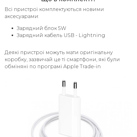
Всі пристрої комплектуються новими
аксесуарами:
Зарядний блок 5W
Зарядний кабель USB - Lightning
Деякі пристрої можуть мати оригінальну
коробку, зазвичай це ті смартфони, які були
обміняні по програмі Apple Trade-in