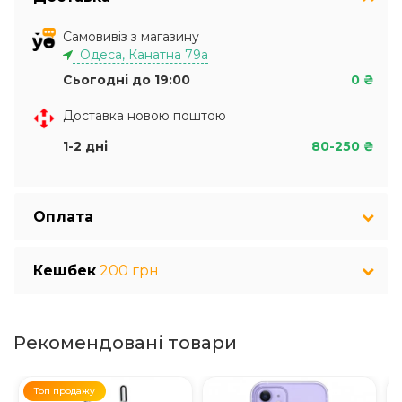
Самовивіз з магазину
Одеса, Канатна 79а
Сьогодні до 19:00
0 ₴
Доставка новою поштою
1-2 дні
80-250 ₴
Оплата
Кешбек
200 грн
Рекомендовані товари
Топ продажу