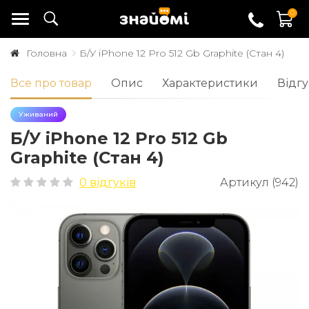
0
Головна
Б/У iPhone 12 Pro 512 Gb Graphite (Стан 4)
Все про товар
Опис
Характеристики
Відгу
Уживаний
Б/У iPhone 12 Pro 512 Gb
Graphite (Стан 4)
0 відгуків
Артикул (942)