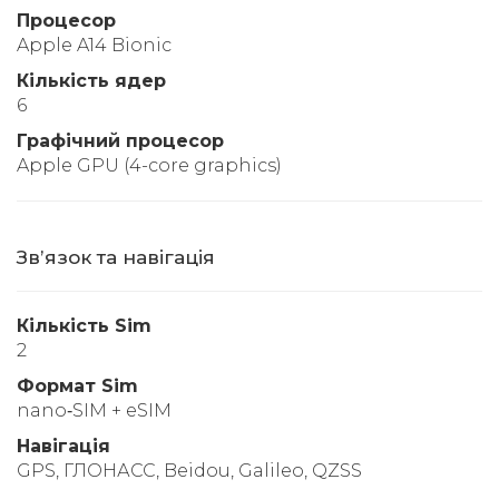
Процесор
Apple A14 Bionic
Кількість ядер
6
Графічний процесор
Apple GPU (4-core graphics)
Звʼязок та навігація
Кількість Sim
2
Формат Sim
nano‑SIM + eSIM
Навігація
GPS, ГЛОНАСС, Beidou, Galileo, QZSS