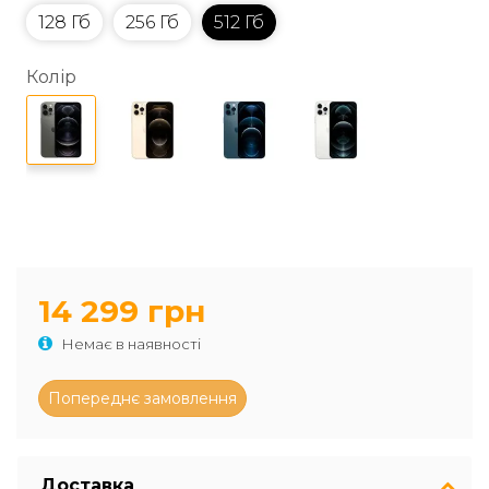
128 Гб
256 Гб
512 Гб
Колір
14 299 грн
Немає в наявності
Доставка