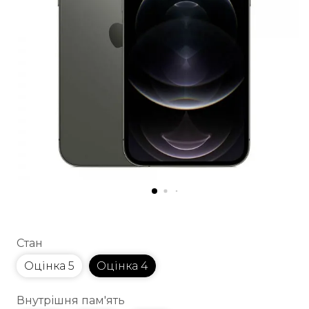
Стан
Оцінка 5
Оцінка 4
Внутрішня пам'ять