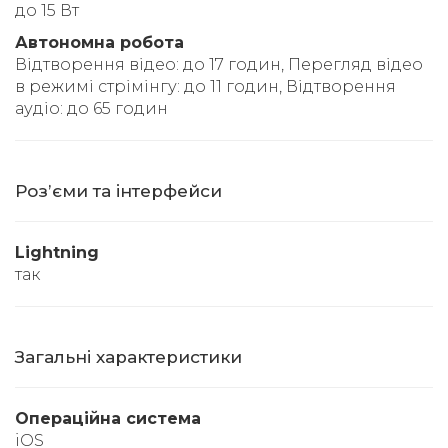
до 15 Вт
Автономна робота
Відтворення відео: до 17 годин, Перегляд відео
в режимі стрімінгу: до 11 годин, Відтворення
аудіо: до 65 годин
Розʼєми та інтерфейси
Lightning
так
Загальні характеристики
Операційна система
iOS