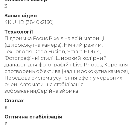
3
Запис відео
4К UHD (3840x2160)
Технології
Підтримка Focus Pixels на всій матриці
(ширококутна камера), Нічний режим,
Технологія Deep Fusion, Smart HDR 4,
Фотографічні стилі, Широкий колірний
діапазон для фотографій і Live Photos, Корекція
спотворень об'єктива (надширококутна камера),
Передова система усунення ефекту червоних
очей, Автоматична стабілізація
зображення,Серійна зйомка
Спалах
є
Оптична стабілізація
є