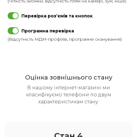
(Чіткість зйомки, відсутність плям на камері, зум, інше)
Перевірка розʼємів та кнопок
Програмна перевірка
(Відсутність МДМ-профілів, програмне сканування)
Оцінка зовнішнього стану
В нашому інтернет-магазині ми
класифікуємо телефони по двум
характеристикам стану:
Стан 4