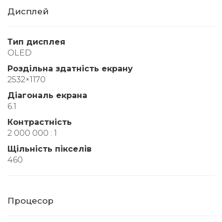
Дисплей
Тип дисплея
OLED
Роздільна здатність екрану
2532×1170
Діагональ екрана
6.1
Контрастність
2 000 000 : 1
Щільність пікселів
460
Процесор