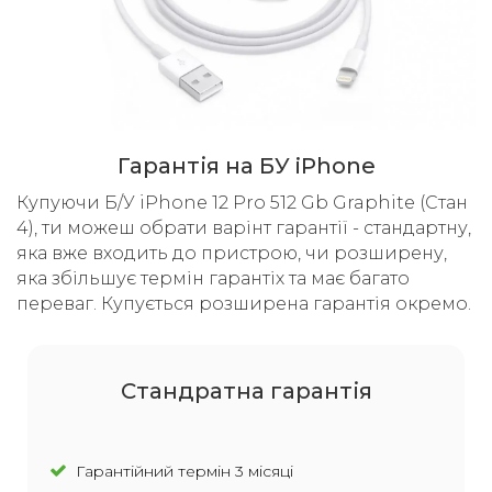
Гарантія на БУ iPhone
Купуючи Б/У iPhone 12 Pro 512 Gb Graphite (Стан
4), ти можеш обрати варінт гарантії - стандартну,
яка вже входить до пристрою, чи розширену,
яка збільшує термін гарантіх та має багато
переваг. Купується розширена гарантія окремо.
Cтандратна гарантія
Гарантійний термін 3 місяці