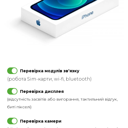
Перевірка модулів звʼязку
(робота Sim-карти, wi-fi, bluetooth)
Перевірка дисплея
(відсутність засвітів або вигорання, тактильний відгук,
биті пікселі)
Перевірка камери