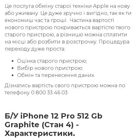
Це послуга обміну старої техніки Apple на нову
або уживану. Це дуже зручно і вигідно, так як ти
економиш час та гроші. Частина вартості
нового пристрою покривається вартістю твого
старого пристрою, а різницю можна сплатити
на місці або розбити в розстрочку. Процедура
переходу дуже проста:
Оцінка старого пристрою;
Вибір нового пристрою;
Обмін та перенесення даних.
Дізнатись вартість свого пристрою можна по
телефону 0 800 33 46 03
Б/У iPhone 12 Pro 512 Gb
Graphite (Стан 4) -
Характеристики.