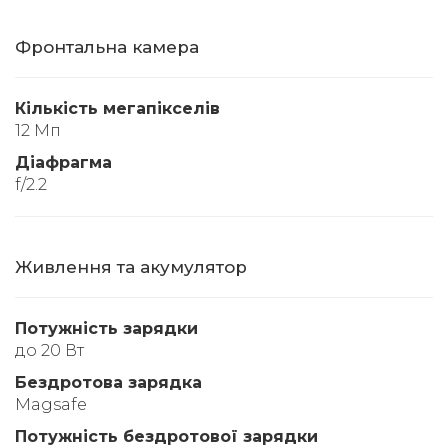
Фронтальна камера
Кількість мегапікселів
12 Мп
Діафрагма
f/2.2
Живлення та акумулятор
Потужність зарядки
до 20 Вт
Бездротова зарядка
Magsafe
Потужність бездротової зарядки