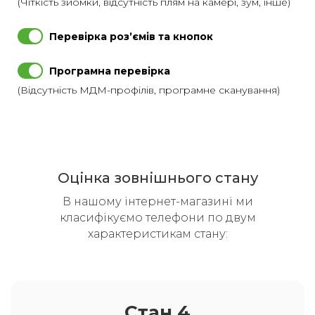
(Чіткість зйомки, відсутність плям на камері, зум, інше)
Перевірка розʼємів та кнопок
Програмна перевірка
(Відсутність МДМ-профілів, програмне сканування)
Оцінка зовнішнього стану
В нашому інтернет-магазині ми
класифікуємо телефони по двум
характеристикам стану:
Стан 4