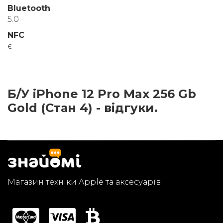
Bluetooth
5.0
NFC
є
Б/У iPhone 12 Pro Max 256 Gb
Gold (Стан 4) - відгуки.
Магазин техніки Apple та аксесуарів