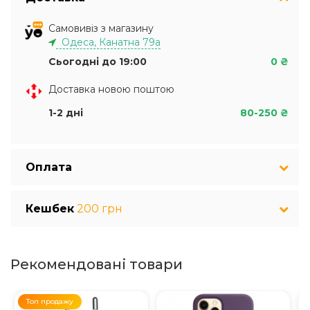
Самовивіз з магазину
Одеса, Канатна 79а
Сьогодні до 19:00
0 ₴
Доставка новою поштою
1-2 дні
80-250 ₴
Оплата
Кешбек
200 грн
Рекомендовані товари
Топ продажу