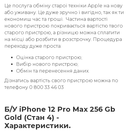
Це послуга обміну старої техніки Apple на нову
або уживану. Це дуже зручно і вигідно, так як ти
економиш час та гроші. Частина вартості
нового пристрою покривається вартістю твого
старого пристрою, а різницю можна сплатити
на місці або розбити в розстрочку. Процедура
переходу дуже проста:
Оцінка старого пристрою;
Вибір нового пристрою;
Обмін та перенесення даних.
Дізнатись вартість свого пристрою можна по
телефону 0 800 33 46 03
Б/У iPhone 12 Pro Max 256 Gb
Gold (Стан 4) -
Характеристики.