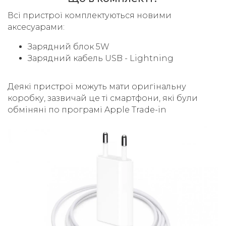
Всі пристрої комплектуються новими
аксесуарами:
Зарядний блок 5W
Зарядний кабель USB - Lightning
Деякі пристрої можуть мати оригінальну
коробку, зазвичай це ті смартфони, які були
обміняні по програмі Apple Trade-in