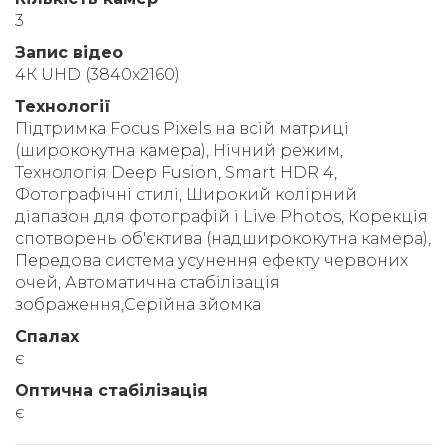
3
Запис відео
4К UHD (3840x2160)
Технології
Підтримка Focus Pixels на всій матриці
(ширококутна камера), Нічний режим,
Технологія Deep Fusion, Smart HDR 4,
Фотографічні стилі, Широкий колірний
діапазон для фотографій і Live Photos, Корекція
спотворень об'єктива (надширококутна камера),
Передова система усунення ефекту червоних
очей, Автоматична стабілізація
зображення,Серійна зйомка
Спалах
є
Оптична стабілізація
є