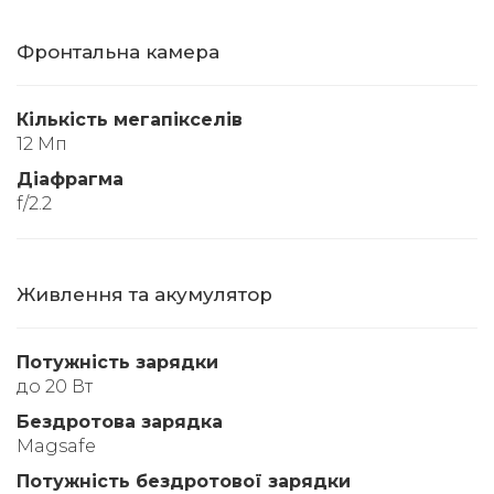
Фронтальна камера
Кількість мегапікселів
12 Мп
Діафрагма
f/2.2
Живлення та акумулятор
Потужність зарядки
до 20 Вт
Бездротова зарядка
Magsafe
Потужність бездротової зарядки