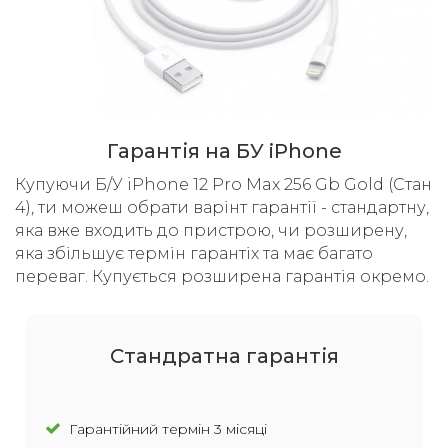
Гарантія на БУ iPhone
Купуючи Б/У iPhone 12 Pro Max 256 Gb Gold (Стан
4), ти можеш обрати варінт гарантії - стандартну,
яка вже входить до пристрою, чи розширену,
яка збільшує термін гарантіх та має багато
переваг. Купується розширена гарантія окремо.
Cтандратна гарантія
Гарантійний термін 3 місяці