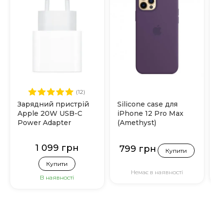
(12)
Зарядний пристрій
Silicone case для
Apple 20W USB-C
iPhone 12 Pro Max
Power Adapter
(Amethyst)
(MHJE3)
1 099 грн
799 грн
Купити
Купити
Немає в наявності
В наявності