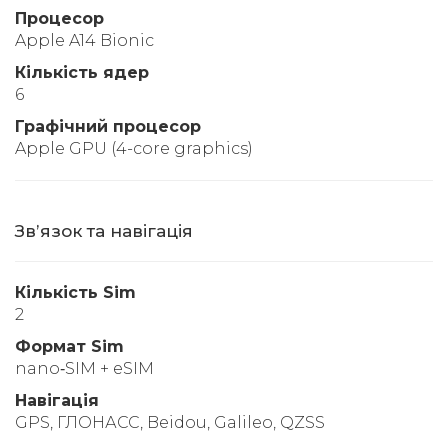
Процесор
Apple A14 Bionic
Кількість ядер
6
Графічний процесор
Apple GPU (4-core graphics)
Звʼязок та навігація
Кількість Sim
2
Формат Sim
nano‑SIM + eSIM
Навігація
GPS, ГЛОНАСС, Beidou, Galileo, QZSS