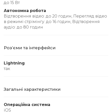
до 15 Вт
Автономна робота
Відтворення відео: до 20 годин, Перегляд відео
в режимі стрімінгу: до 16 годин, Відтворення
аудіо: до 80 годин
Розʼєми та інтерфейси
Lightning
так
Загальні характеристики
Операційна система
iOS