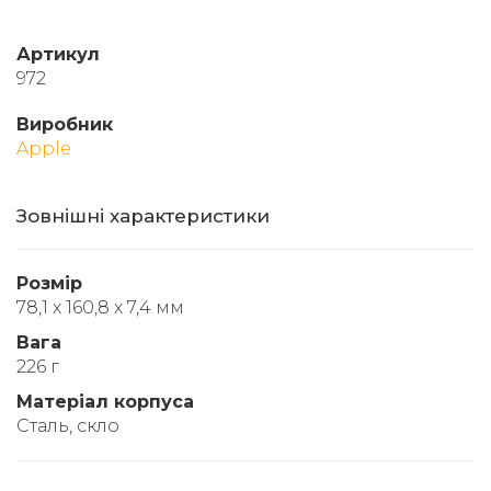
Артикул
972
Виробник
Apple
Зовнішні характеристики
Розмір
78,1 x 160,8 x 7,4 мм
Вага
226 г
Матеріал корпуса
Сталь, скло