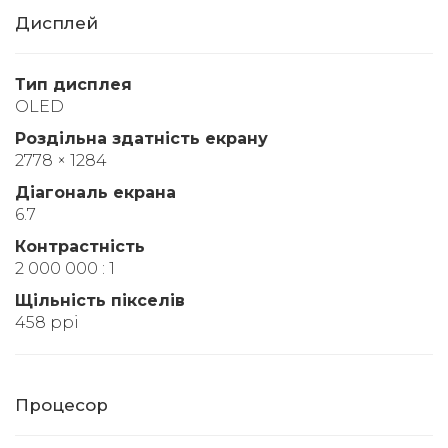
Дисплей
Тип дисплея
OLED
Роздільна здатність екрану
2778 × 1284
Діагональ екрана
6.7
Контрастність
2 000 000 : 1
Щільність пікселів
458 ppi
Процесор