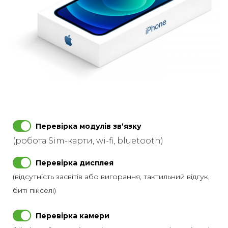
Перевірка модулів звʼязку
(робота Sim-карти, wi-fi, bluetooth)
Перевірка дисплея
(відсутність засвітів або вигорання, тактильний відгук,
биті пікселі)
Перевірка камери