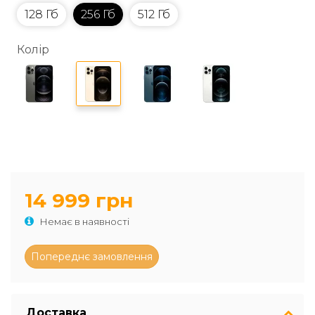
128 Гб
256 Гб
512 Гб
Колір
14 999 грн
Немає в наявності
Доставка