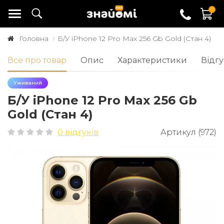
0
Головна
Б/У iPhone 12 Pro Max 256 Gb Gold (Стан 4)
Все про товар
Опис
Характеристики
Відгу
Уживаний
Б/У iPhone 12 Pro Max 256 Gb
Gold (Стан 4)
0 відгуків
Артикул (972)