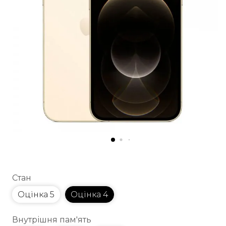
Стан
Оцінка 5
Оцінка 4
Внутрішня пам'ять