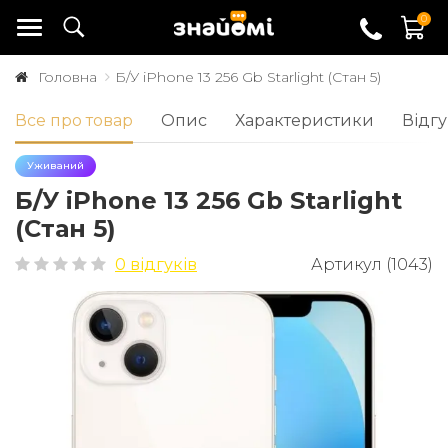
0
Головна
Б/У iPhone 13 256 Gb Starlight (Стан 5)
Все про товар
Опис
Характеристики
Відгу
Уживаний
Б/У iPhone 13 256 Gb Starlight
(Стан 5)
0 відгуків
Артикул (1043)