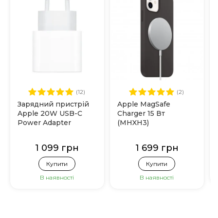
(12)
(2)
Зарядний пристрій
Apple MagSafe
Apple 20W USB-C
Charger 15 Вт
Power Adapter
(MHXH3)
(MHJE3)
1 099 грн
1 699 грн
Купити
Купити
В наявності
В наявності