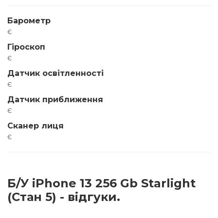
Барометр
є
Гіроскоп
є
Датчик освітленності
є
Датчик приближення
є
Сканер лиця
є
Б/У iPhone 13 256 Gb Starlight
(Стан 5) - відгуки.