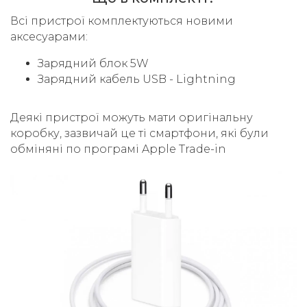
Всі пристрої комплектуються новими
аксесуарами:
Зарядний блок 5W
Зарядний кабель USB - Lightning
Деякі пристрої можуть мати оригінальну
коробку, зазвичай це ті смартфони, які були
обміняні по програмі Apple Trade-in