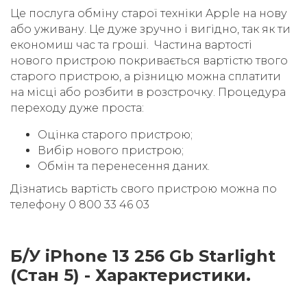
Це послуга обміну старої техніки Apple на нову
або уживану. Це дуже зручно і вигідно, так як ти
економиш час та гроші. Частина вартості
нового пристрою покривається вартістю твого
старого пристрою, а різницю можна сплатити
на місці або розбити в розстрочку. Процедура
переходу дуже проста:
Оцінка старого пристрою;
Вибір нового пристрою;
Обмін та перенесення даних.
Дізнатись вартість свого пристрою можна по
телефону 0 800 33 46 03
Б/У iPhone 13 256 Gb Starlight
(Стан 5) - Характеристики.