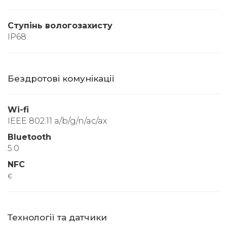
Ступінь вологозахисту
IP68
Бездротові комунікації
Wi-fi
IEEE 802.11 a/b/g/n/ac/ax
Bluetooth
5.0
NFC
є
Технології та датчики