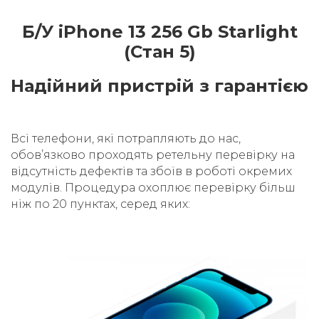
Б/У iPhone 13 256 Gb Starlight
(Стан 5)
Надійний пристрій з гарантією
Всі телефони, які потрапляють до нас,
обовʼязково проходять ретельну перевірку на
відсутність дефектів та збоїв в роботі окремих
модулів. Процедура охоплює перевірку більш
ніж по 20 пунктах, серед яких: