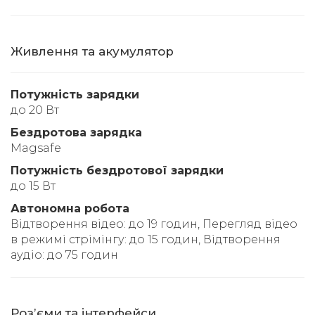
Живлення та акумулятор
Потужність зарядки
до 20 Вт
Бездротова зарядка
Magsafe
Потужність бездротової зарядки
до 15 Вт
Автономна робота
Відтворення відео: до 19 годин, Перегляд відео
в режимі стрімінгу: до 15 годин, Відтворення
аудіо: до 75 годин
Розʼєми та інтерфейси