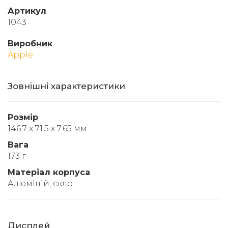
Артикул
1043
Виробник
Apple
Зовнішні характеристики
Розмір
146.7 x 71.5 x 7.65 мм
Вага
173 г
Матеріал корпуса
Алюміній, скло
Дисплей