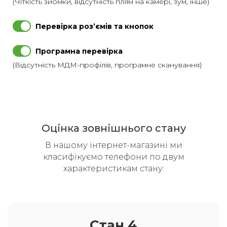
(Чіткість зйомки, відсутність плям на камері, зум, інше)
Перевірка розʼємів та кнопок
Програмна перевірка
(Відсутність МДМ-профілів, програмне сканування)
Оцінка зовнішнього стану
В нашому інтернет-магазині ми
класифікуємо телефони по двум
характеристикам стану:
Стан 4