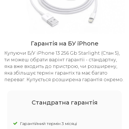
Гарантія на БУ iPhone
Купуючи Б/У iPhone 13 256 Gb Starlight (Стан 5),
ти можеш обрати варінт гарантії - стандартну,
яка вже входить до пристрою, чи розширену,
яка збільшує термін гарантіх та має багато
переваг. Купується розширена гарантія окремо.
Cтандратна гарантія
Гарантійний термін 3 місяці