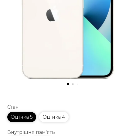
Стан
Оцінка 5
Оцінка 4
Внутрішня пам'ять