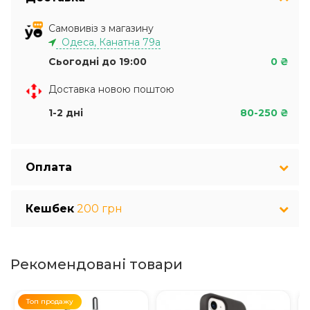
Самовивіз з магазину
Одеса, Канатна 79а
Сьогодні до 19:00
0 ₴
Доставка новою поштою
1-2 дні
80-250 ₴
Оплата
Кешбек
200 грн
Рекомендовані товари
Топ продажу