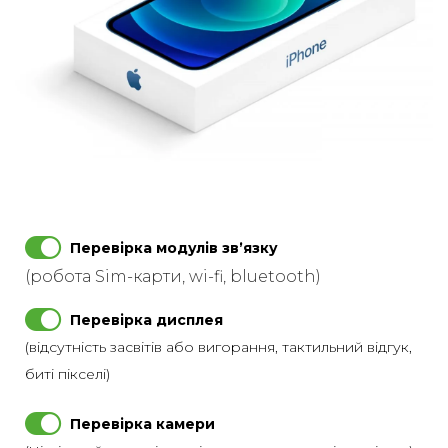
Перевірка модулів звʼязку
(робота Sim-карти, wi-fi, bluetooth)
Перевірка дисплея
(відсутність засвітів або вигорання, тактильний відгук,
биті пікселі)
Перевірка камери