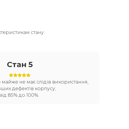
теристикам стану:
Стан 5
о майже не має слідів використання,
нших дефектів корпусу;
від 85% до 100%.