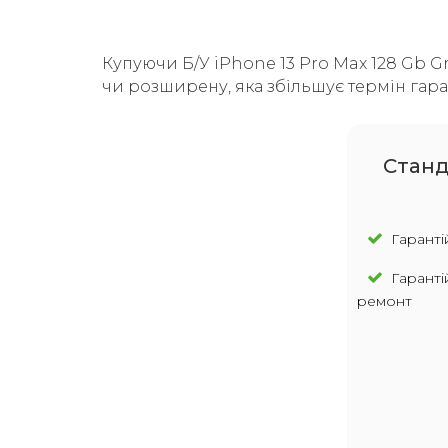
Купуючи Б/У iPhone 13 Pro Max 128 Gb Gr
чи розширену, яка збільшує термін гара
Cтанд
Гарантій
Гаранті
ремонт