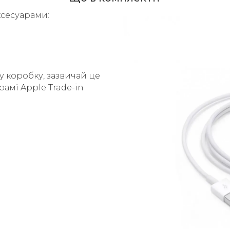
ксесуарами:
у коробку, зазвичай це
рамі Apple Trade-in