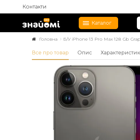
Контакти
Каталог
Головна
Б/У iPhone 13 Pro Max 128 Gb Graph
Все про товар
Опис
Характеристи