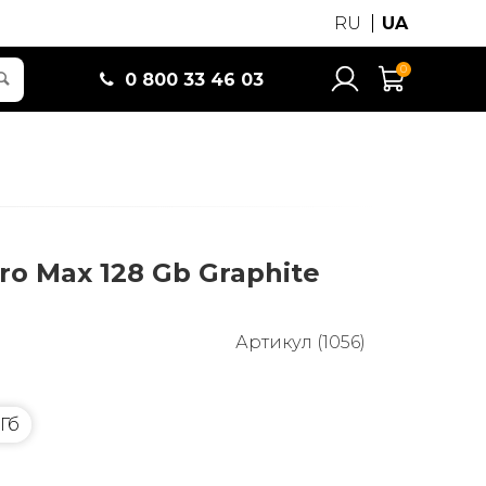
RU
UA
0
0 800 33 46 03
Pro Max 128 Gb Graphite
Артикул (1056)
 Гб