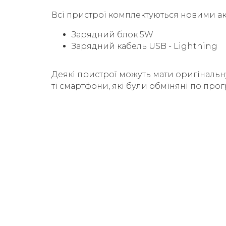
Всі пристрої комплектуються новими а
Зарядний блок 5W
Зарядний кабель USB - Lightning
Деякі пристрої можуть мати оригінальн
ті смартфони, які були обміняні по прог