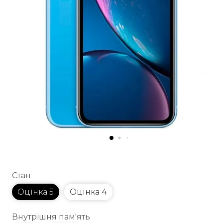
Стан
Оцінка 5
Оцінка 4
Внутрішня пам'ять