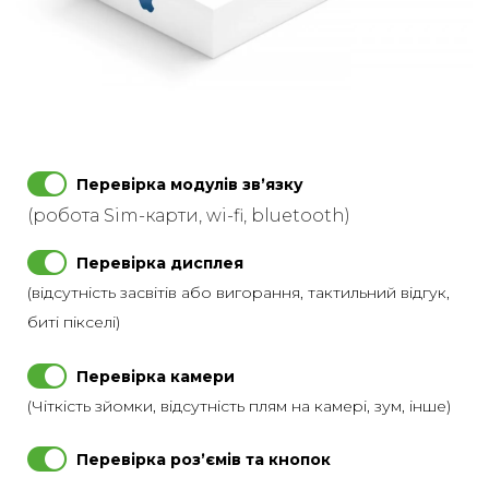
Перевірка модулів звʼязку
(робота Sim-карти, wi-fi, bluetooth)
Перевірка дисплея
(відсутність засвітів або вигорання, тактильний відгук,
биті пікселі)
Перевірка камери
(Чіткість зйомки, відсутність плям на камері, зум, інше)
Перевірка розʼємів та кнопок