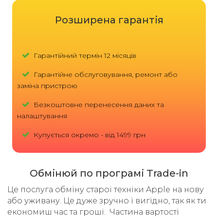
Розширена гарантія
Гарантійний термін 12 місяців
Гарантійне обслуговування, ремонт або
заміна пристрою
Безкоштовне перенесення даних та
налаштування
Купується окремо - від 1499 грн
Обмінюй по програмі Trade-in
Це послуга обміну старої техніки Apple на нову
або уживану. Це дуже зручно і вигідно, так як ти
економиш час та гроші. Частина вартості