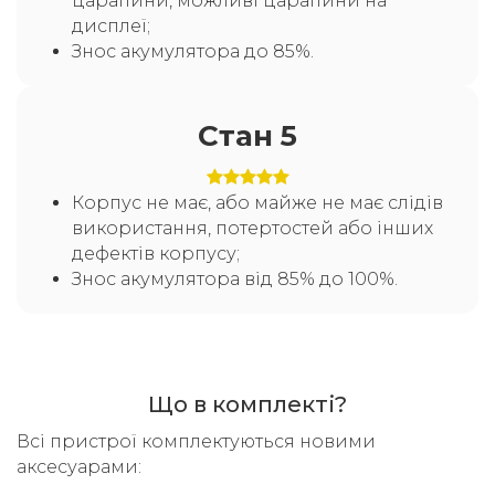
царапини, можливі царапини на
дисплеї;
Знос акумулятора до 85%.
Стан 5
Корпус не має, або майже не має слідів
використання, потертостей або інших
дефектів корпусу;
Знос акумулятора від 85% до 100%.
Що в комплекті?
Всі пристрої комплектуються новими
аксесуарами: