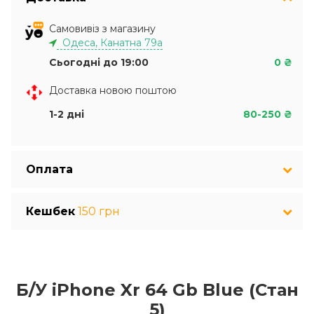
Самовивіз з магазину
Одеса, Канатна 79а
Сьогодні до 19:00
0 ₴
Доставка новою поштою
1-2 дні
80-250 ₴
Оплата
Кешбек
150 грн
Б/У iPhone Xr 64 Gb Blue (Стан
5)