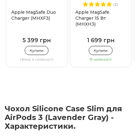
(2)
Apple MagSafe Duo
Apple MagSafe
Charger (MHXF3)
Charger 15 Вт
(MHXH3)
5 399 грн
1 699 грн
Купити
Купити
Немає в наявності
В наявності
Чохол Silicone Case Slim для
AirPods 3 (Lavender Gray) -
Характеристики.