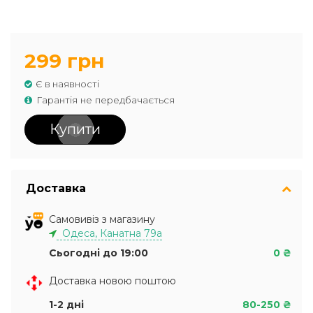
299 грн
Є в наявності
Гарантія не передбачається
Купити
Доставка
Самовивіз з магазину
Одеса, Канатна 79а
Сьогодні до 19:00
0 ₴
Доставка новою поштою
1-2 дні
80-250 ₴