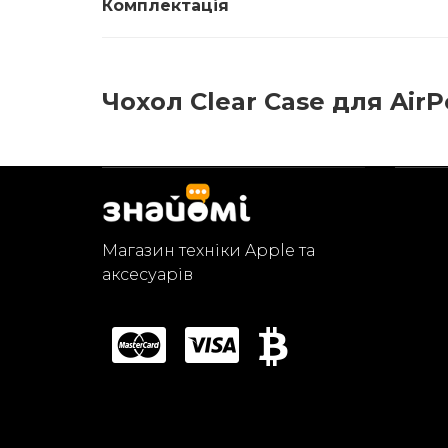
Комплектація
Чохол Clear Case для AirPo
Магазин техніки Apple та
аксесуарів