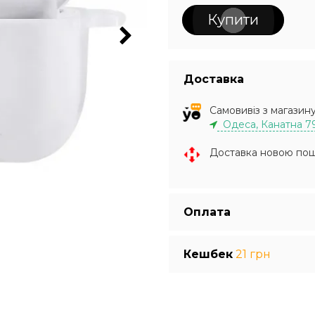
Купити
Доставка
Самовивіз з магазин
Одеса, Канатна 7
Доставка новою по
Оплата
Кешбек
21 грн