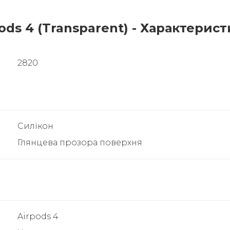
ods 4 (Transparent) - Характерист
2820
Силікон
Глянцева прозора поверхня
Airpods 4