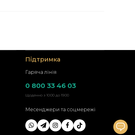
Підтримка
Гаряча лінія
0 800 33 46 03
Щоденно з 10:00 до 19:00
Месенджери та соцмережі