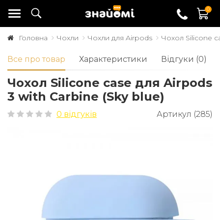
0
Головна
Чохли
Чохли для Airpods
Чохол Silicone ca
Все про товар
Характеристики
Відгуки (0)
Чохол Silicone case для Airpods
3 with Carbine (Sky blue)
0 відгуків
Артикул (285)