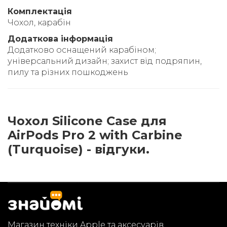
Комплектація
Чохол, карабін
Додаткова інформація
Додатково оснащений карабіном;
універсальний дизайн; захист від подряпин,
пилу та різних пошкоджень
Чохол Silicone Case для
AirPods Pro 2 with Carbine
(Turquoise) - відгуки.
Магазин техніки Apple та аксесуарів