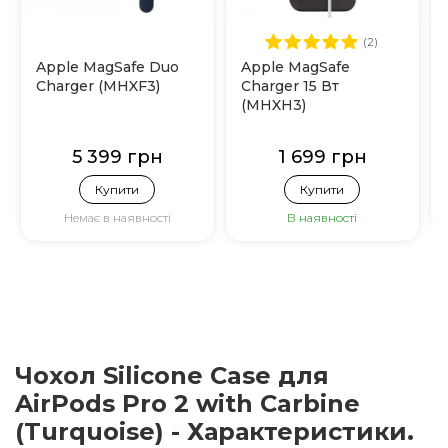
(2)
Apple MagSafe Duo
Apple MagSafe
Charger (MHXF3)
Charger 15 Вт
(MHXH3)
5 399 грн
1 699 грн
Купити
Купити
Немає в наявності
В наявності
Чохол Silicone Case для
AirPods Pro 2 with Carbine
(Turquoise) - Характеристики.