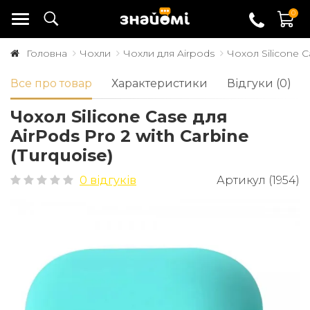
0
Головна
Чохли
Чохли для Airpods
Чохол Silicone C
Все про товар
Характеристики
Відгуки (0)
Чохол Silicone Case для
AirPods Pro 2 with Carbine
(Turquoise)
0 відгуків
Артикул (1954)