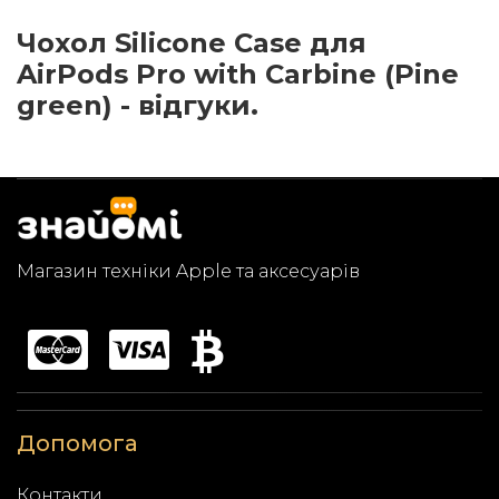
Чохол Silicone Case для
AirPods Pro with Carbine (Pine
green) - відгуки.
Магазин техніки Apple та аксесуарів
Допомога
Контакти