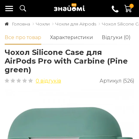
0
Головна
Чохли
Чохли для Airpods
Чохол Silicone C
Все про товар
Характеристики
Відгуки (0)
Чохол Silicone Case для
AirPods Pro with Carbine (Pine
green)
0 відгуків
Артикул (526)