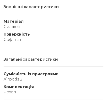
Зовнішні характеристики
Матеріал
Силікон
Поверхність
Софт тач
Загальні характеристики
Сумісність із пристроями
Airpods 2
Комплектація
Чохол