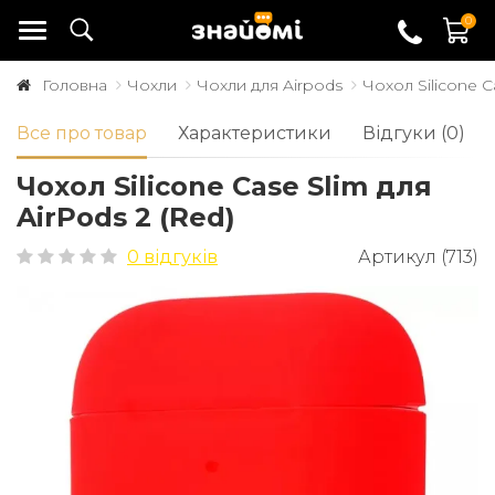
0
Головна
Чохли
Чохли для Airpods
Чохол Silicone C
Все про товар
Характеристики
Відгуки (0)
Чохол Silicone Case Slim для
AirPods 2 (Red)
0 відгуків
Артикул (713)