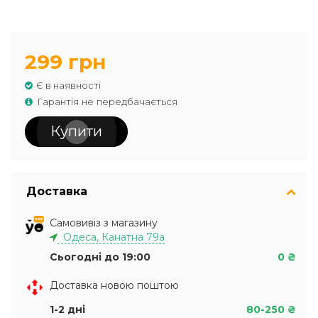
299 грн
Є в наявності
Гарантія не передбачається
Купити
Доставка
Самовивіз з магазину
Одеса, Канатна 79а
Сьогодні до 19:00
0 ₴
Доставка новою поштою
1-2 дні
80-250 ₴