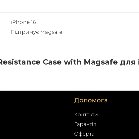
iPhone 16
Підтримує Magsafe
Resistance Case with Magsafe для 
Допомога
Контакти
Гарантія
Оферта