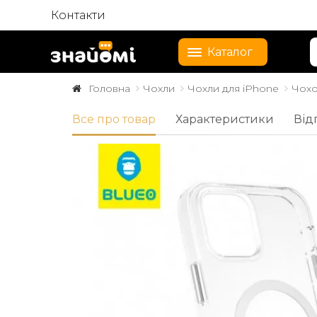
Контакти
Каталог
Головна
Чохли
Чохли для iPhone
Чохо
Все про товар
Характеристики
Від