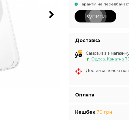
Гарантія не передбачає
Купити
Доставка
Самовивіз з магазин
Одеса, Канатна 7
Доставка новою по
Оплата
Кешбек
70 грн