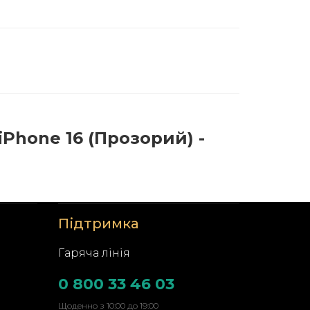
iPhone 16 (Прозорий) -
Підтримка
Гаряча лінія
0 800 33 46 03
Щоденно з 10:00 до 19:00