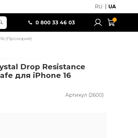
RU
UA
0
0 800 33 46 03
 16 (Прозорий)
ystal Drop Resistance
afe для iPhone 16
Артикул (2600)