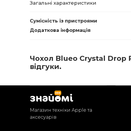
Загальні характеристики
Сумісність із пристроями
Додаткова інформація
Чохол Blueo Crystal Drop 
відгуки.
Магазин техніки Apple та
аксесуарів