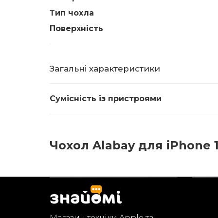
Тип чохла
Поверхність
Загальні характеристики
Сумісність із пристроями
Чохол Alabay для iPhone 17
Магазин техніки Apple та