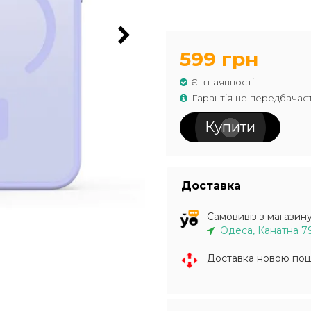
599 грн
Є в наявності
Гарантія не передбачає
Купити
Доставка
Самовивіз з магазин
Одеса, Канатна 7
Доставка новою по