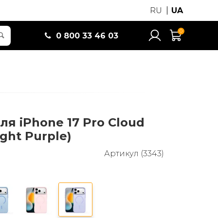
RU
UA
0
0 800 33 46 03
ля iPhone 17 Pro Cloud
ight Purple)
Артикул (3343)