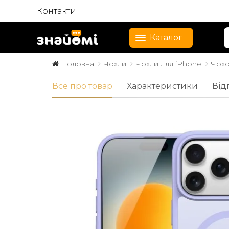
Контакти
Каталог
Головна
Чохли
Чохли для iPhone
Чохо
Все про товар
Характеристики
Від