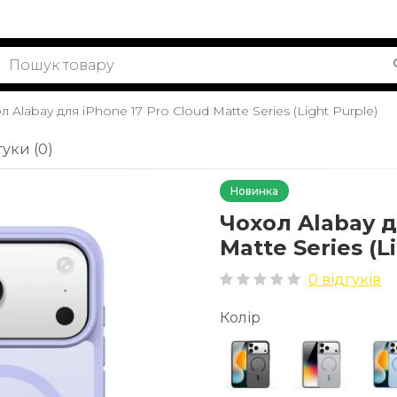
л Alabay для iPhone 17 Pro Cloud Matte Series (Light Purple)
гуки (0)
Новинка
Чохол Alabay д
Matte Series (L
0 відгуків
Колір