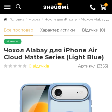
0
Головна
Чохли
Чохли для iPhone
Чохол Alabay для 
Все про товар
Характеристики
Відгуки (0)
Новинка
Чохол Alabay для iPhone Air
Cloud Matte Series (Light Blue)
0 відгуків
Артикул (3353)