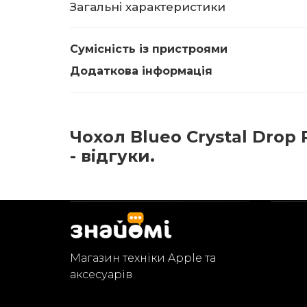
Загальні характеристики
Сумісність із пристроями
Додаткова інформація
Чохол Blueo Crystal Drop 
- відгуки.
Магазин техніки Apple та
аксесуарів