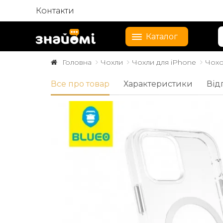
Контакти
Каталог
Головна
Чохли
Чохли для iPhone
Чохо
Все про товар
Характеристики
Від