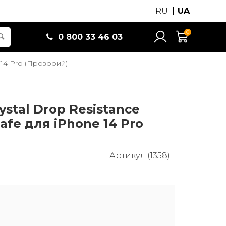
RU
UA
0
0 800 33 46 03
 14 Pro (Прозорий)
ystal Drop Resistance
afe для iPhone 14 Pro
Артикул (1358)