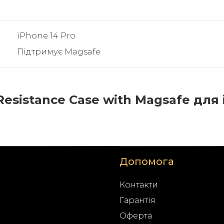
iPhone 14 Pro
Підтримує Magsafe
Resistance Case with Magsafe для
Допомога
Контакти
Гарантія
Оферта