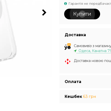
Гарантія не передбачає
Купити
Доставка
Самовивіз з магазин
Одеса, Канатна 7
Доставка новою по
Оплата
Кешбек
63 грн