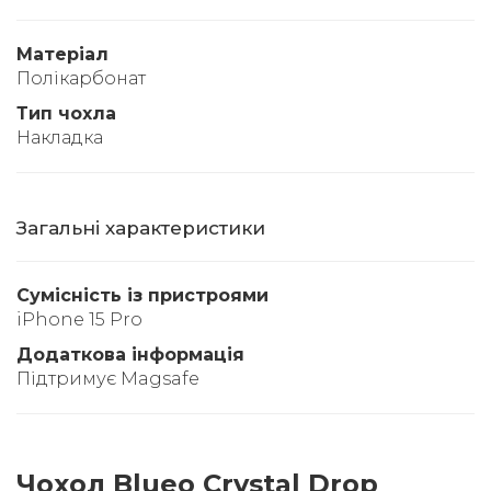
Матеріал
Полікарбонат
Тип чохла
Накладка
Загальні характеристики
Сумісність із пристроями
iPhone 15 Pro
Додаткова інформація
Підтримує Magsafe
Чохол Blueo Crystal Drop