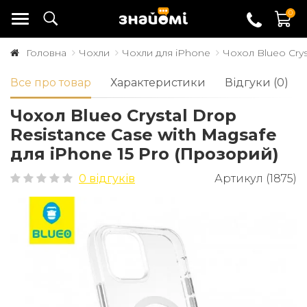
0
Головна
Чохли
Чохли для iPhone
Чохол Blueo Crys
Все про товар
Характеристики
Відгуки (0)
Чохол Blueo Crystal Drop
Resistance Case with Magsafe
для iPhone 15 Pro (Прозорий)
0 відгуків
Артикул (1875)