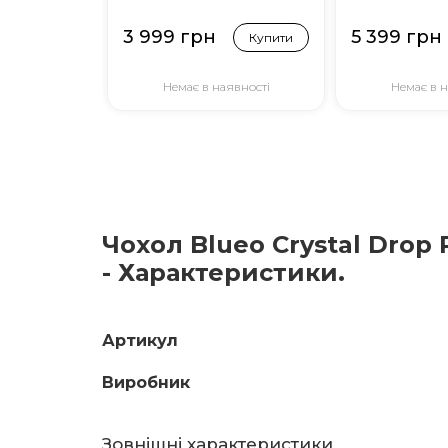
3 999 грн
5 399 грн
Купити
Немає в наявності
Немає в н
Чохол Blueo Crystal Drop 
- Характеристики.
Артикул
Виробник
Зовнішні характеристики