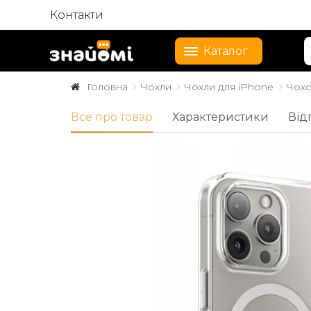
Контакти
Каталог
Головна
Чохли
Чохли для iPhone
Чохо
Все про товар
Характеристики
Від