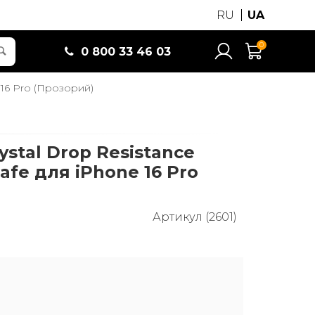
RU
UA
0
0 800 33 46 03
 16 Pro (Прозорий)
ystal Drop Resistance
afe для iPhone 16 Pro
Артикул (2601)