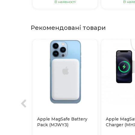
В наявності
В наяв
Рекомендовані товари
Apple MagSafe Battery
Apple MagSa
Pack (MJWY3)
Charger (MH