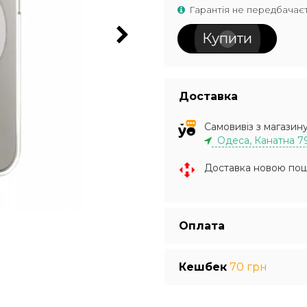
Гарантія не передбачає
Купити
Доставка
Самовивіз з магазин
Одеса, Канатна 7
Доставка новою по
Оплата
Кешбек
70 грн