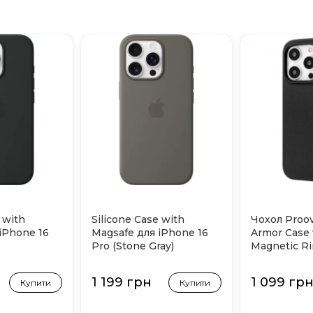
 with
Silicone Case with
Чохол Proo
iPhone 16
Magsafe для iPhone 16
Armor Case 
Pro (Stone Gray)
Magnetic Ri
iPhone 16 P
1 199 грн
1 099 гр
Купити
Купити