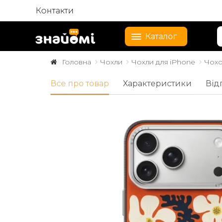
Контакти
Каталог
Головна
Чохли
Чохли для iPhone
Чохо
Все про товар
Характеристики
Від