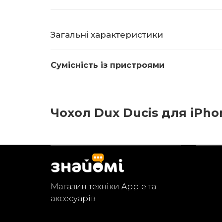
Загальні характеристики
Сумісність із пристроями
Чохол Dux Ducis для iPhon
Магазин техніки Apple та
аксесуарів