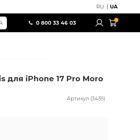
RU
UA
0
0 800 33 46 03
s для iPhone 17 Pro Moro
Артикул (3439)