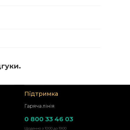
дгуки.
Підтримка
Гаряча лінія
0 800 33 46 03
Щоденно з 10:00 до 19:00