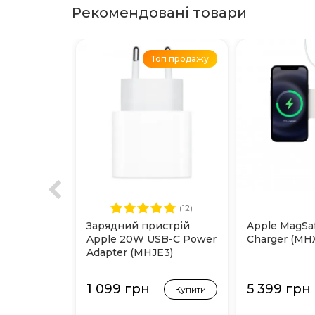
Рекомендовані товари
Топ продажу
(12)
Зарядний пристрій
Apple MagSa
Apple 20W USB-C Power
Charger (MH
Adapter (MHJE3)
1 099 грн
5 399 грн
Купити