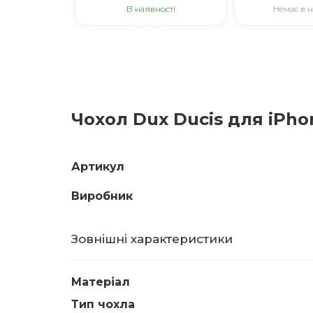
В наявності
Немає в н
Чохол Dux Ducis для iPhon
Артикул
Виробник
Зовнішні характеристики
Матеріал
Тип чохла