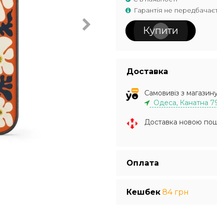
Гарантія не передбачає
Купити
Доставка
Самовивіз з магазин
Одеса, Канатна 7
Доставка новою по
Оплата
Кешбек
84 грн