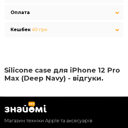
Оплата
Кешбек
40 грн
Silicone case для iPhone 12 Pro
Max (Deep Navy) - відгуки.
Магазин техніки Apple та аксесуарів