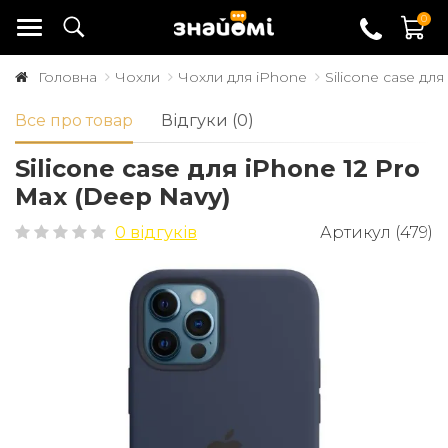
0
Головна
Чохли
Чохли для iPhone
Silicone case дл
Все про товар
Відгуки (0)
Silicone case для iPhone 12 Pro
Max (Deep Navy)
0 відгуків
Артикул (479)