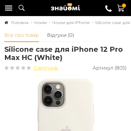
0
Головна
Чохли
Чохли для iPhone
Silicone case дл
Все про товар
Відгуки (0)
Silicone case для iPhone 12 Pro
Max HC (White)
0 відгуків
Артикул (805)