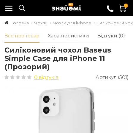
0
Головна
Чохли
Чохли для iPhone
Силіконовий чох
Все про товар
Характеристики
Відгуки (0)
Силіконовий чохол Baseus
Simple Case для iPhone 11
(Прозорий)
0 відгуків
Артикул (501)