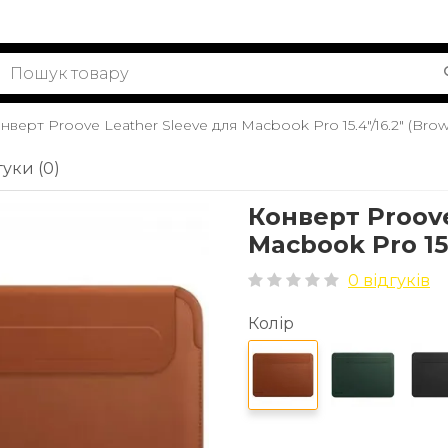
нверт Proove Leather Sleeve для Macbook Pro 15.4"/16.2" (Bro
гуки (0)
Конверт Proove
Macbook Pro 15.
0 відгуків
Колір