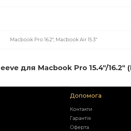
Macbook Pro 16.2", Macbook Air 15.3"
eeve для Macbook Pro 15.4"/16.2" (
Допомога
Контакти
Гарантія
Оферта