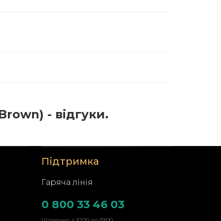
Brown) - відгуки.
Підтримка
Гаряча лінія
0 800 33 46 03
Щоденно з 10:00 до 19:00