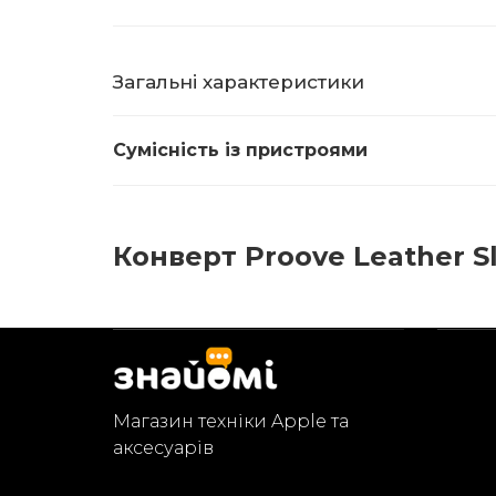
Загальні характеристики
Сумісність із пристроями
Конверт Proove Leather Sl
Магазин техніки Apple та
аксесуарів