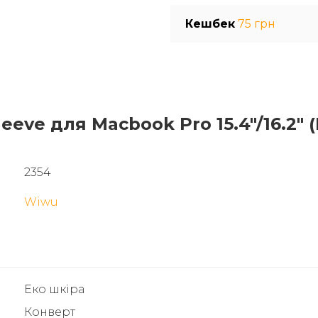
Кешбек
75 грн
eeve для Macbook Pro 15.4"/16.2" 
2354
Wiwu
Еко шкіра
Конверт