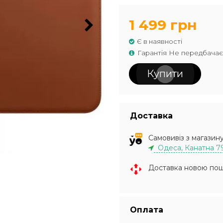
1 499 грн
Є в наявності
Гарантія Не передбачає
Купити
Доставка
Самовивіз з магазин
Одеса, Канатна 7
Доставка новою по
Оплата