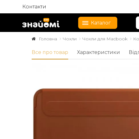
Контакти
Каталог
Головна
Чохли
Чохли для Macbook
Ко
Все про товар
Характеристики
Від