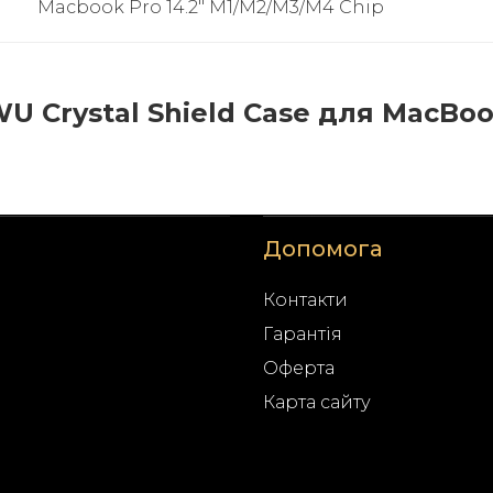
Macbook Pro 14.2" M1/M2/M3/M4 Chip
 Crystal Shield Case для MacBoo
Допомога
Контакти
Гарантія
Оферта
Карта сайту