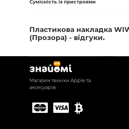
Сумісність із пристроями
Пластикова накладка WIWU
(Прозора) - відгуки.
Магазин техніки Apple та
аксесуарів