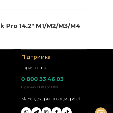
k Pro 14.2" M1/M2/M3/M4
Підтримка
Гаряча лінія
0 800 33 46 03
Щоденно з 10:00 до 19:00
Месенджери та соцмережі