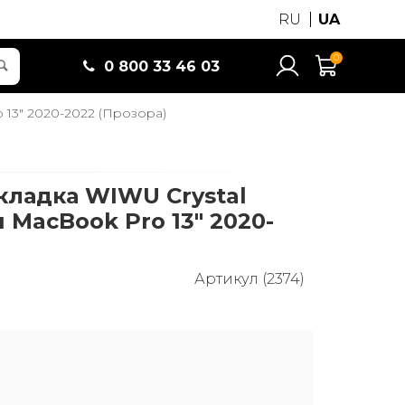
RU
UA
0
0 800 33 46 03
 13" 2020-2022 (Прозора)
кладка WIWU Crystal
я MacBook Pro 13" 2020-
Артикул (2374)