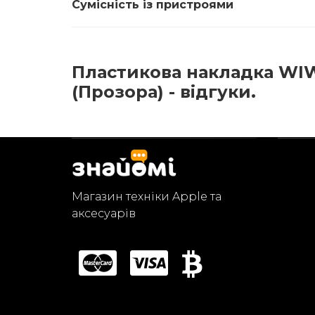
Сумісність із пристроями
Пластикова накладка WIWU
(Прозора) - відгуки.
Магазин техніки Apple та
аксесуарів