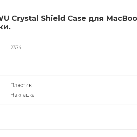
 Crystal Shield Case для MacBook
ки.
2374
Пластик
Накладка