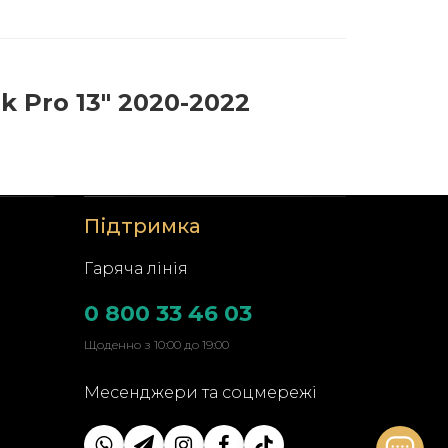
 Pro 13" 2020-2022
Підтримка
Гаряча лінія
0 800 33 46 03
Щоденно з 10:00 до 19:00
Месенджери та соцмережі