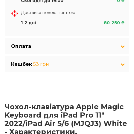
Сьогодні до 19:00
0 ₴
Доставка новою поштою
1-2 дні
80-250 ₴
Оплата
Кешбек
53 грн
Чохол-клавіатура Apple Magic
Keyboard для iPad Pro 11"
2022/iPad Air 5/6 (MJQJ3) White
- Характеристики.