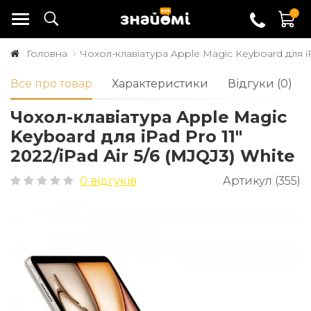
0
Головна
Чохол-клавіатура Apple Magic Keyboard для iPa
Все про товар
Характеристики
Відгуки (0)
Чохол-клавіатура Apple Magic
Keyboard для iPad Pro 11"
2022/iPad Air 5/6 (MJQJ3) White
0 відгуків
Артикул (355)