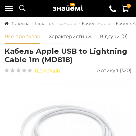
0
Головна
Інша техніка Apple
Кабелі Apple
Кабель A
Все про товар
Характеристики
Відгуки (0)
Кабель Apple USB to Lightning
Cable 1m (MD818)
0 відгуків
Артикул (320)