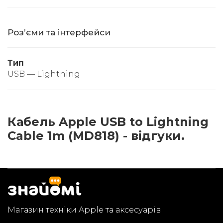
Розʼєми та інтерфейси
Тип
USB — Lightning
Кабель Apple USB to Lightning
Cable 1m (MD818) - відгуки.
Магазин техніки Apple та аксесуарів