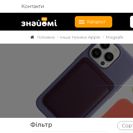
Контакти
Каталог
Головна
Інша техніка Apple
Magsafe
Фільтр