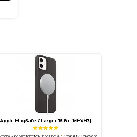
Apple MagSafe Charger 15 Вт (MHXH3)
упала у ребят телефон, предложили зарядку, сначала