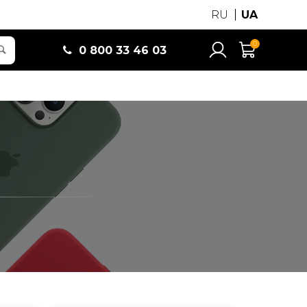
RU
UA
0
0 800 33 46 03