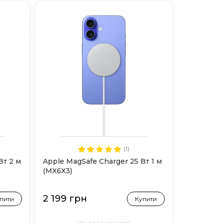
(1)
Вт 2 м
Apple MagSafe Charger 25 Вт 1 м
(MX6X3)
2 199 грн
пити
Купити