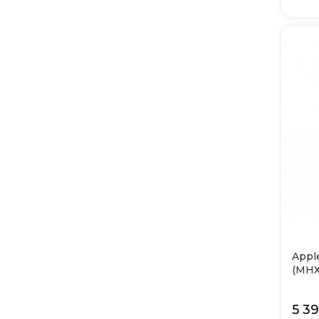
Appl
(MHX
5 3