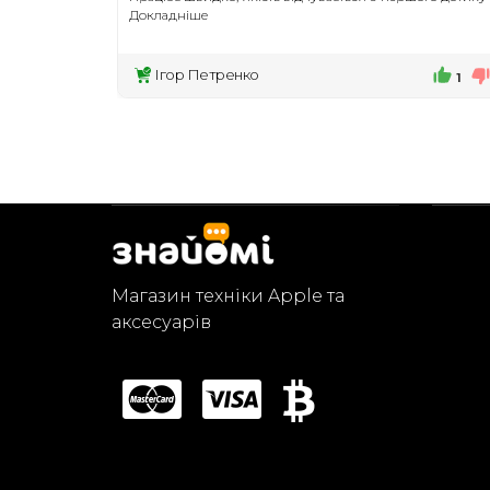
Докладніше
Ігор Петренко
1
Магазин техніки Apple та
аксесуарів