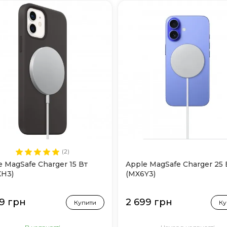
(2)
e MagSafe Charger 15 Вт
Apple MagSafe Charger 25 
H3)
(MX6Y3)
99 грн
2 699 грн
Купити
Ку