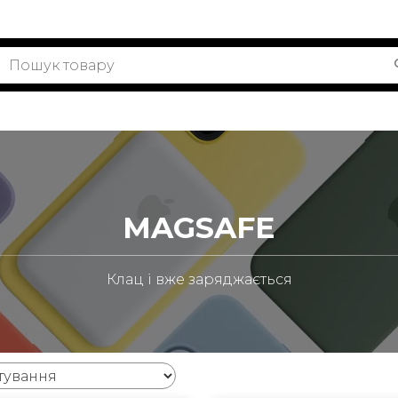
MAGSAFE
Клац і вже заряджається