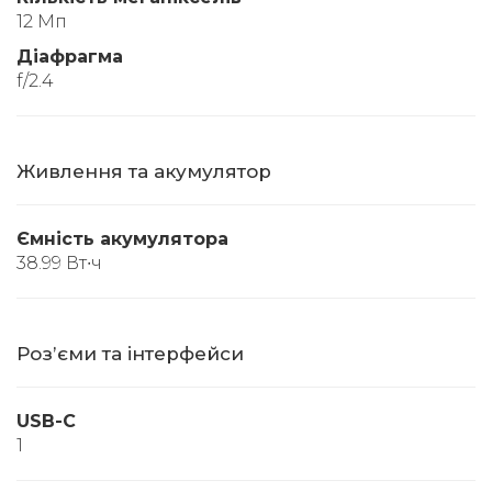
12 Мп
Діафрагма
f/2.4
Живлення та акумулятор
Ємність акумулятора
38.99 Вт∙ч
Розʼєми та інтерфейси
USB-C
1