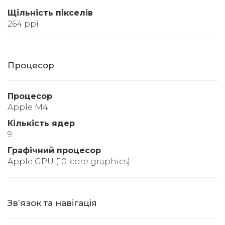
Щільність пікселів
264 ppi
Процесор
Процесор
Apple M4
Кількість ядер
9
Графічний процесор
Apple GPU (10-core graphics)
Звʼязок та навігація