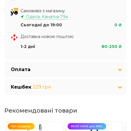
Самовивіз з магазину
Одеса, Канатна 79а
Сьогодні до 19:00
0 ₴
Доставка новою поштою
1-2 дні
80-250 ₴
Оплата
Кешбек
329 грн
Рекомендовані товари
Топ продажу
MUST HAVE для MAC