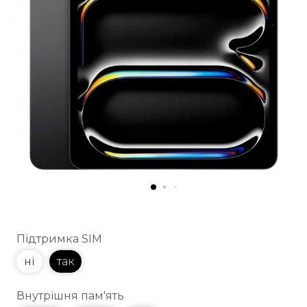
Підтримка SIM
ні
так
Внутрішня пам'ять