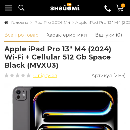
0
Головна
iPad Pro 2024 M4
Apple iPad Pro 13" M4 (202
Все про товар
Характеристики
Відгуки (0)
Apple iPad Pro 13" M4 (2024)
Wi-Fi + Cellular 512 Gb Space
Black (MVXU3)
0 відгуків
Артикул (2195)