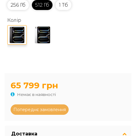
256 Гб
512 Гб
1 Тб
Колір
65 799 грн
Немає в наявності
Доставка